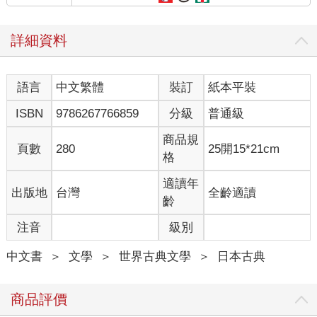
「我啊……」妻子稍微正色道：「我這雙乳之間……是淚之
谷……」
詳細資料
淚之谷。
丈夫靜默了下來，繼續吃飯。
我在家很喜歡講笑話。因為「苦悶煩心」的事太多了，所以表面
語言
中文繁體
裝訂
紙本平裝
必須「裝得很快樂」吧。但其實不僅在家，只要與人接觸時，無
論內心多麼痛苦，身體多麼難受，我幾乎都是拚了命，努力創造
ISBN
9786267766859
分級
普通級
歡樂氛圍。也因此，客人離去後，我總是疲憊至極，想著錢的
事、道德的事、自殺的事。不，不僅與人接觸時，即使寫小說時
商品規
頁數
280
25開15*21cm
也一樣。悲傷的時候，我反而會努力創作輕鬆歡樂的故事。我自
格
認這是對世上最好的貢獻，但人們沒察覺我的苦心，反倒瞧不起
我，說太宰這個作家，最近變得很輕薄，淨寫些膚淺的作品，只
適讀年
出版地
台灣
全齡適讀
會用搞笑來譁眾取寵。
齡
為人服務是壞事嗎？裝模作樣讓人笑不出來，就是好事嗎？
注音
級別
總之，我受不了正經八百、令人掃興、尷尬困窘之事。我在自己
家裡，也是不斷地講笑話，帶著如履薄冰的心情講笑話，甚至出
中文書
＞
文學
＞
世界古典文學
＞
日本古典
乎部分讀者與評論家的意料，我房間的榻榻米是新的，桌面井然
有序，夫妻相敬如賓，也能互相體恤，丈夫當然沒有打過妻子，
也不曾發生「你給我滾！」「滾就滾！」之類的粗暴口角，父母
商品評價
都同樣疼愛孩子，孩子們也活潑開朗地黏著父母。