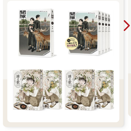
MANGA 2023入選、台灣金漫獎年度漫畫獎入圍
關於這個長男，夫妻倆都避免深入多談，生怕不小心說出白痴或
等肯定。2023年4月起再度於《月刊 Comic
啞巴……只要其中一個迸出口，兩人再點頭承認，實在太悲慘
Beam》連載新作《間隙》。
了。妻子常緊抱這個兒子，丈夫則時而發作般，想抱這個兒子跳
河自殺。
「砍殺啞兒次男。×月×日中午過後，住在×區×町×號的某某商人
（五十三歲），於自宅六疊榻榻米房間，舉起斧頭砍向次男某某
（十八歲）的頭部一擊致命，隨後自己以剪刀刺喉企圖自殺，目
前已送至附近醫院，生命垂危。這家人最近招了二女婿（二十二
歲）入贅，次男不僅是啞巴且腦子有問題，唯恐造成次女夫妻失
和，父親愛女心切便決定殺死次男。」
看到這種新聞報導，又讓我喝起悶酒。
啊！希望只是單純的發育遲緩！希望長男突然快速成長，忿忿地
嘲笑父母杞人憂天！夫妻倆將這件事放在心裡，沒告訴任何親朋
好友，表面上一派輕鬆若無其事，開心地逗長男歡笑。
妻子想必也咬緊牙根努力在過活吧，我也是拚了命在努力。我原
本就不是多產的小說家，又是個膽子極小的人，不料竟寫出一些
知名度，也只能張惶失措地繼續寫。寫得很痛苦便求救於悶酒。
所謂悶酒，是無法主張自己的想法，焦躁懊惱時喝的酒。總是能
斷然主張自我想法的人，不會喝悶酒。（這也是女人少有貪杯之
徒的原因。）