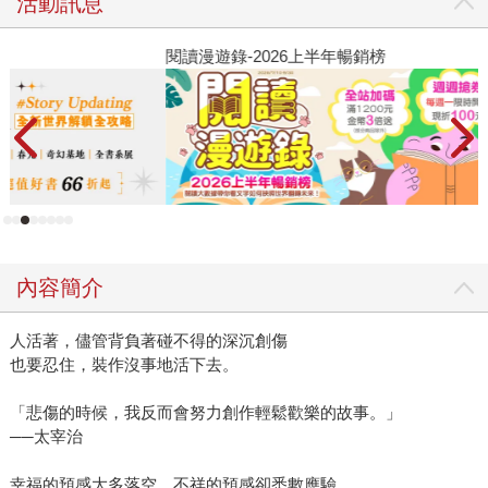
活動訊息
閱讀漫遊錄-2026上半年暢銷榜
飢
內容簡介
人活著，儘管背負著碰不得的深沉創傷
也要忍住，裝作沒事地活下去。
「悲傷的時候，我反而會努力創作輕鬆歡樂的故事。」
──太宰治
幸福的預感大多落空，不祥的預感卻悉數應驗。