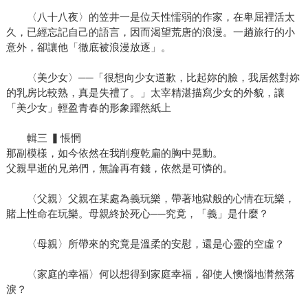
〈八十八夜〉的笠井一是位天性懦弱的作家，在卑屈裡活太
久，已經忘記自己的語言，因而渴望荒唐的浪漫。一趟旅行的小
意外，卻讓他「徹底被浪漫放逐」。
〈美少女〉──「很想向少女道歉，比起妳的臉，我居然對妳
的乳房比較熟，真是失禮了。」太宰精湛描寫少女的外貌，讓
「美少女」輕盈青春的形象躍然紙上
輯三 ▍悵惘
那副模樣，如今依然在我削瘦乾扁的胸中晃動。
父親早逝的兄弟們，無論再有錢，依然是可憐的。
〈父親〉父親在某處為義玩樂，帶著地獄般的心情在玩樂，
賭上性命在玩樂。母親終於死心──究竟，「義」是什麼？
〈母親〉所帶來的究竟是溫柔的安慰，還是心靈的空虛？
〈家庭的幸福〉何以想得到家庭幸福，卻使人懊惱地潸然落
淚？