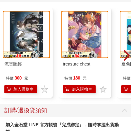
流雲圖經
treasure chest
夏色
300
180
特價
元
特價
元
特價
加入購物車
加入購物車
訂購/退換貨須知
加入金石堂 LINE 官方帳號『完成綁定』，隨時掌握出貨動