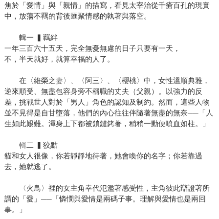
焦於「愛情」與「親情」的描寫，看見太宰治從千瘡百孔的現實
中，放蕩不羈的背後匯聚情感的執著與落空。
輯一 ▍羈絆
一年三百六十五天，完全無憂無慮的日子只要有一天，
不，半天就好，就算幸福的人了。
在〈維榮之妻〉、〈阿三〉、〈櫻桃〉中，女性溫順典雅，
逆來順受、無盡包容身旁不稱職的丈夫（父親）。以強力的反
差，挑戰世人對於「男人」角色的認知及制約。然而，這些人物
並不見得是自甘墮落，他們的內心往往伴隨著無盡的無奈──「人
生如此艱難。渾身上下都被鎖鏈銬著，稍稍一動便噴血如柱。」
輯二 ▍狡黠
貓和女人很像，你若靜靜地待著，她會喚你的名字；你若靠過
去，她就逃了。
〈火鳥〉裡的女主角幸代氾濫著感受性，主角彼此辯證著所
謂的「愛」──「憐憫與愛情是兩碼子事。理解與愛情也是兩回
事。」