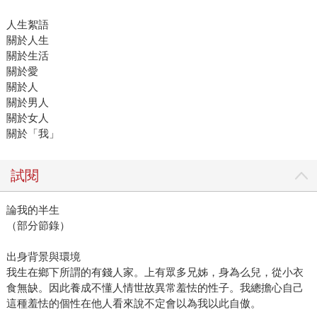
人生絮語
關於人生
關於生活
關於愛
關於人
關於男人
關於女人
關於「我」
試閱
論我的半生
（部分節錄）
出身背景與環境
我生在鄉下所謂的有錢人家。上有眾多兄姊，身為么兒，從小衣
食無缺。因此養成不懂人情世故異常羞怯的性子。我總擔心自己
這種羞怯的個性在他人看來說不定會以為我以此自傲。