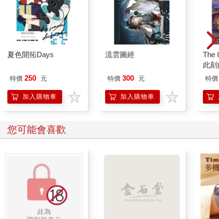
夏色開拓Days
流雲圖經
The 
此刻
250
300
特價
元
特價
元
特價
加入購物車
加入購物車
您可能會喜歡