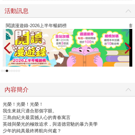
活動訊息
閱讀漫遊錄-2026上半年暢銷榜
飢
內容簡介
光榮！光榮！光榮！
我生來就只適合那個字眼。
三島由紀夫最震撼人心的青春寓言
英雄與榮光的極致追求，與道德背馳的暴力美學
少年的純真最終將航向何處？