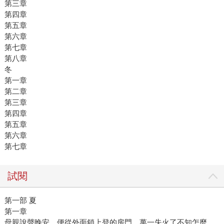
第三章
第四章
第五章
第六章
第七章
第八章
冬
第一章
第二章
第三章
第四章
第五章
第六章
第七章
試閱
第一部 夏
第一章
母親說聲晚安，便從外面鎖上登的房門。萬一失火了不知怎麼