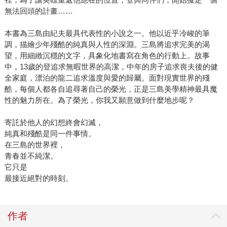
無法回頭的計畫……
本書為三島由紀夫最具代表性的小說之一。他以近乎冷峻的筆
調，描繪少年殘酷的純真與人性的深淵。三島將追求完美的渴
望，用細緻沉穩的文字，具象化地書寫在角色的行動上。故事
中，13歲的登追求無暇世界的高潔，中年的房子追求喪夫後的健
全家庭，漂泊的龍二追求溫度與愛的歸屬。面對現實世界的殘
酷，每個人都各自追尋著自己的榮光，正是三島美學精神最具魔
性的魅力所在。為了榮光，你我又願意做到什麼地步呢？
寄託於他人的幻想終會幻滅，
純真和殘酷是同一件事情。
在三島的世界裡，
青春並不純潔。
它只是
最接近絕對的時刻。
作者