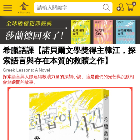
0
希臘語課【諾貝爾文學獎得主韓江，探
索語言與存在本質的救贖之作】
Greek Lessons: A Novel
探索語言與人際連結救贖力量的深刻小說、這是他們的光芒與沉默相
會於瞬間的故事。