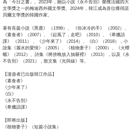
為「今日之書」。2023年，她以小說《永不告別》榮獲法國四大
文學獎之一的梅迪西外國文學獎。2024年，韓江成為首位獲得諾
貝爾文學獎的韓國作家。
著有長篇小說《黑鹿》 （1998）、 《你冰冷的手》 （2002）、
《素食者》（2007）、《起風了，走吧》（2010）、《希臘語
課》 （2011） 、《少年來了》（2014）、《白》（2018），小
說集《麗水的愛情》（2005）、《植物妻子》（2000）、《火蠑
螈》（2012）、詩集《將傍晚放入抽屜裡》（2013），以及《永
不告別》（2021），散文集《光與線》等。
【漫遊者已出版韓江作品】
《素食者》
《少年來了》
《白》
《永不告別》
《希臘語課》
【即將出版】
《植物妻子》（短篇小說集）