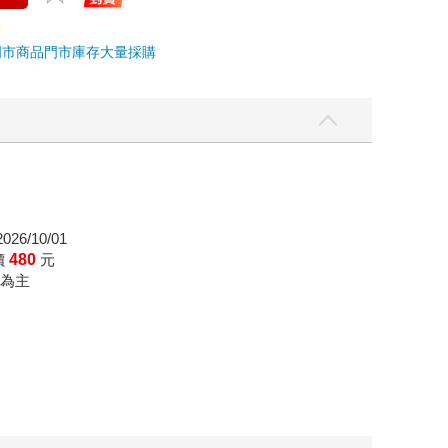
門市商品
門市庫存
大量採購
26/10/01
價
480
元
為主