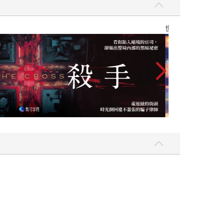
】
世界上最透明的