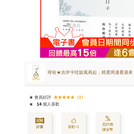
呀哈★吉伊卡哇旋風再起，精選周邊看過來
★
會員好評
★★★★★（3）
★
14
個人喜歡
寫評價
好書
喜歡+1
賺金幣