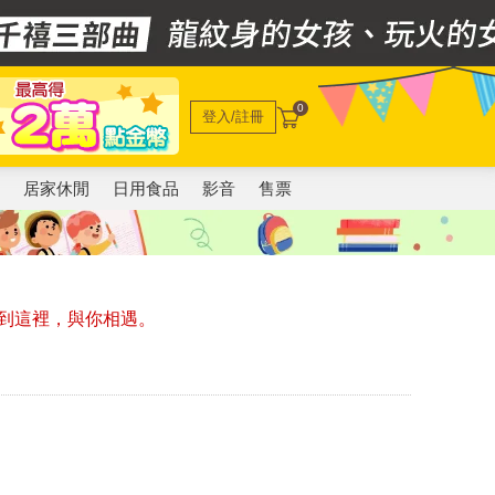
0
登入/註冊
電
居家休閒
日用食品
影音
售票
到這裡，與你相遇。