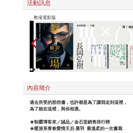
活動訊息
教場電影版
內容簡介
過去所受的那些傷，也許都是為了讓我走到這裡，
為了能在這裡，與你相遇。
★制霸博客來／誠品／金石堂銷售排行榜
★暖淚系青春愛情天后‧晨羽 最溫柔的一次書寫