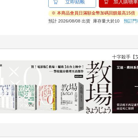
立即結帳
加入購物車
※ 本商品會員日滿額金幣加碼回饋最高15倍
預計 2026/08/08 出貨
庫存量大於10
預訂門
十字殺手【艾迪．弗林系列 前傳