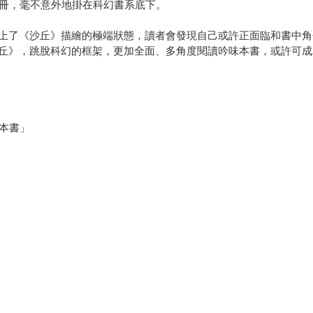
三冊，毫不意外地掛在科幻書系底下。
上了《沙丘》描繪的極端狀態，讀者會發現自己或許正面臨和書中角
丘》，跳脫科幻的框架，更加全面、多角度閱讀吟味本書，或許可成
本書」