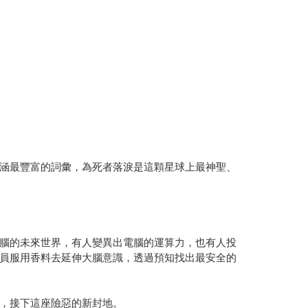
涵最豐富的詞彙，為死者落淚是這顆星球上最神聖、
腦的未來世界，有人變異出電腦的運算力，也有人投
員服用香料去延伸大腦意識，透過預知找出最安全的
，接下這座險惡的新封地。