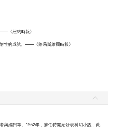
。——《紐約時報》
開創性的成就。——《路易斯維爾時報》
與編輯等。1952年，赫伯特開始發表科幻小說，此