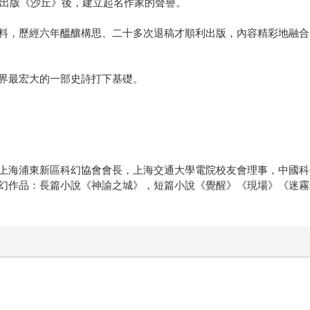
年出版《沙丘》後，建立起名作家的聲譽。
料，歷經六年醞釀構思、二十多次退稿才順利出版，內容精彩地融合
界最宏大的一部史詩打下基礎。
上海浦東新區科幻協會會長，上海交通大學電院校友會理事，中國科
幻作品：長篇小說《神諭之城》，短篇小說《覺醒》《現場》《迷霧