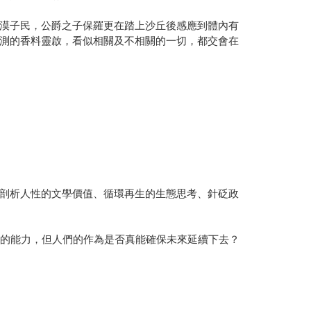
漠子民，公爵之子保羅更在踏上沙丘後感應到體內有
測的香料靈啟，看似相關及不相關的一切，都交會在
剖析人性的文學價值、循環再生的生態思考、針砭政
來的能力，但人們的作為是否真能確保未來延續下去？