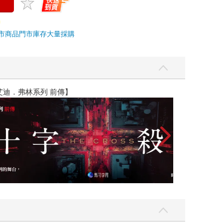
市商品
門市庫存
大量採購
】
世界上最透明的