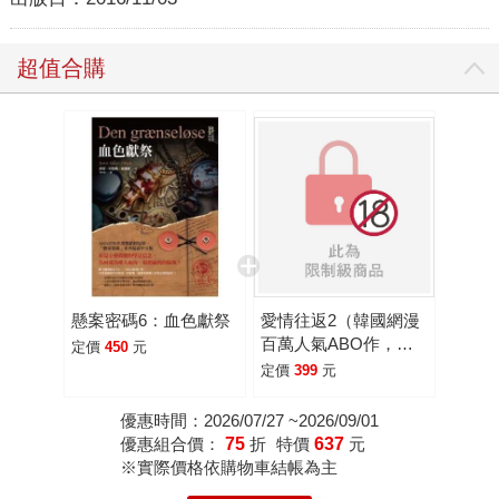
超值合購
懸案密碼6：血色獻祭
愛情往返2（韓國網漫
百萬人氣ABO作，無
定價
450
元
聖光火辣開車！）
定價
399
元
優惠時間：2026/07/27 ~2026/09/01
優惠組合價：
75
折
特價
637
元
※實際價格依購物車結帳為主