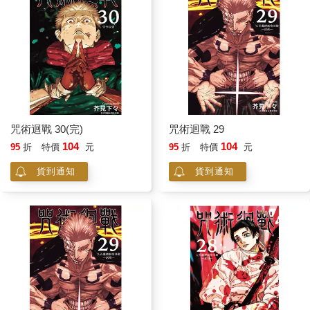
咒術迴戰 30(完)
咒術迴戰 29
104
104
95
折
特價
元
95
折
特價
元
貨到通知
貨到通知