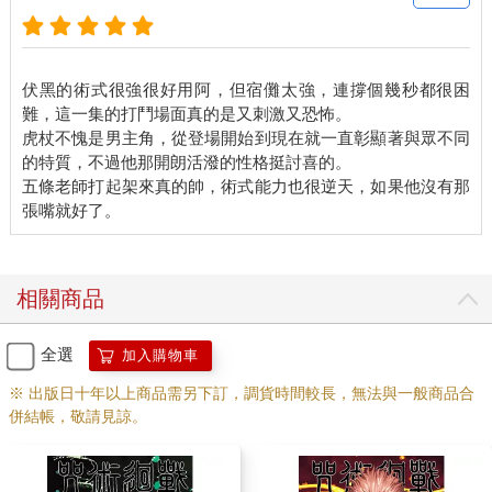
伏黑的術式很強很好用阿，但宿儺太強，連撐個幾秒都很困
難，這一集的打鬥場面真的是又刺激又恐怖。
虎杖不愧是男主角，從登場開始到現在就一直彰顯著與眾不同
的特質，不過他那開朗活潑的性格挺討喜的。
五條老師打起架來真的帥，術式能力也很逆天，如果他沒有那
相關商品
全選
加入購物車
※ 出版日十年以上商品需另下訂，調貨時間較長，無法與一般商品合
併結帳，敬請見諒。