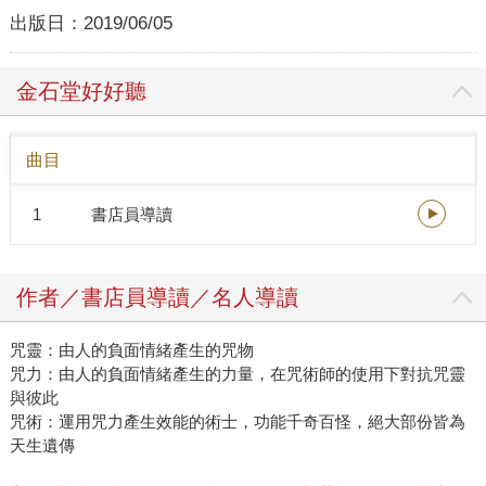
出版日：
2019/06/05
金石堂好好聽
曲目
1
書店員導讀
作者／書店員導讀／名人導讀
咒靈：由人的負面情緒產生的咒物
咒力：由人的負面情緒產生的力量，在咒術師的使用下對抗咒靈
與彼此
咒術：運用咒力產生效能的術士，功能千奇百怪，絕大部份皆為
天生遺傳