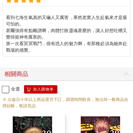
看到七海生氣真的又嚇人又厲害，果然老實人生起氣來才是最
可怕的。
甚爾強得有點離譜啊，肉體打敗靈魂甚麼的，讓人好想吐槽又
覺得挺神奇厲害的。
第一次看冥冥戰鬥，很有惑人的魅力啊，有那種必須為她奔赴
相關商品
全選
加入購物車
※ 出版日十年以上商品需另下訂，調貨時間較長，無法與一般商品合
併結帳，敬請見諒。