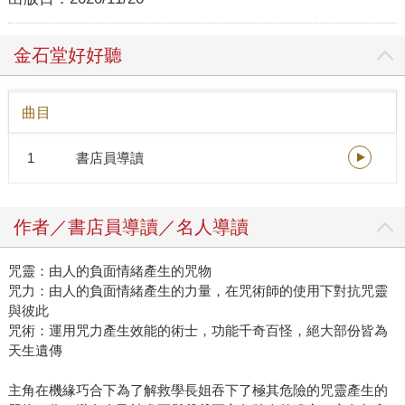
金石堂好好聽
曲目
1
書店員導讀
作者／書店員導讀／名人導讀
咒靈：由人的負面情緒產生的咒物
咒力：由人的負面情緒產生的力量，在咒術師的使用下對抗咒靈
與彼此
咒術：運用咒力產生效能的術士，功能千奇百怪，絕大部份皆為
天生遺傳
主角在機緣巧合下為了解救學長姐吞下了極其危險的咒靈產生的