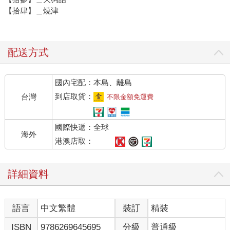
【拾肆】＿燒津
配送方式
國內宅配：本島、離島
到店取貨：
台灣
不限金額免運費
國際快遞：全球
海外
港澳店取：
詳細資料
語言
中文繁體
裝訂
精裝
ISBN
9786269645695
分級
普通級