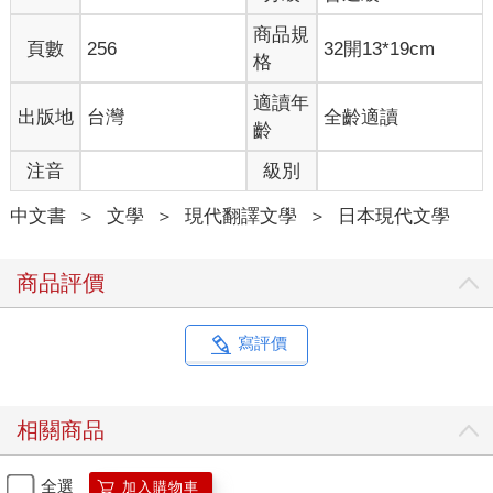
商品規
頁數
256
32開13*19cm
格
適讀年
出版地
台灣
全齡適讀
齡
注音
級別
中文書
＞
文學
＞
現代翻譯文學
＞
日本現代文學
商品評價
寫評價
相關商品
全選
加入購物車