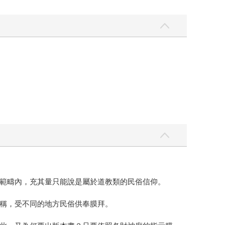
範疇內，充其量只能說是屬於道教類的民俗信仰。
稱，受不同的地方民俗供奉膜拜。