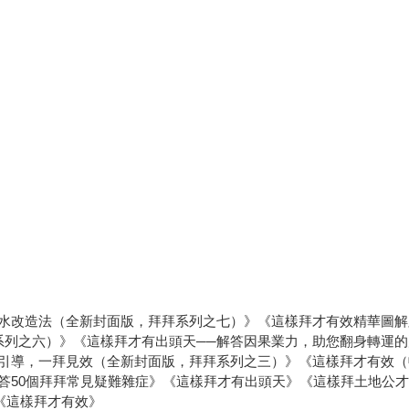
水改造法（全新封面版，拜拜系列之七）》《這樣拜才有效精華圖解
拜系列之六）》《這樣拜才有出頭天──解答因果業力，助您翻身轉運
引導，一拜見效（全新封面版，拜拜系列之三）》《這樣拜才有效（
答50個拜拜常見疑難雜症》《這樣拜才有出頭天》《這樣拜土地公
《這樣拜才有效》