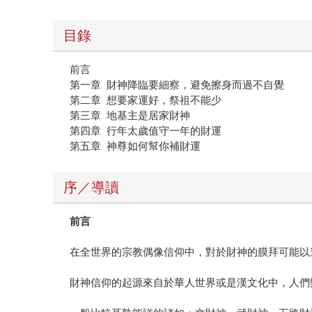
目錄
前言
第一章 財神降臨要細察，避免擦身而過不自覺
第二章 想要家運好，祭祖不能少
第三章 地基主是居家財神
第四章 行年太歲值守一年的財運
第五章 神尊如何幫你補財運
序／導讀
前言
在全世界的宗教偶像信仰中，對於財神的膜拜可能以
財神信仰的起源來自於華人世界或是漢文化中，人們