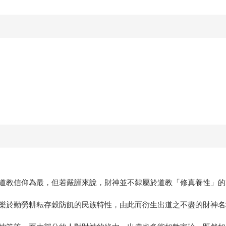
道教信仰為最，但若嚴謹來說，財神並不隸屬於道教「修真養性」的
樂於勤勞耕耘存穀防飢的民族特性，由此而衍生出道之不盡的財神名