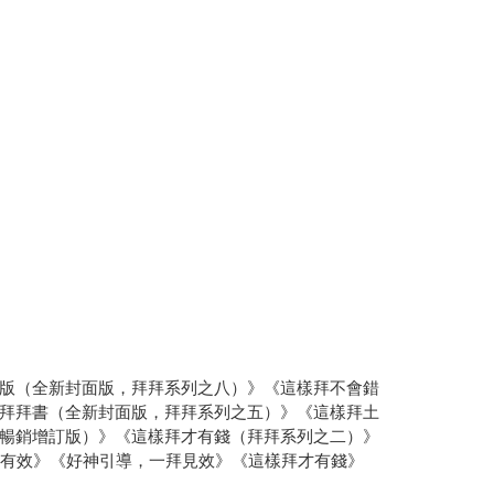
版（全新封面版，拜拜系列之八）》《這樣拜不會錯
的拜拜書（全新封面版，拜拜系列之五）》《這樣拜土
暢銷增訂版）》《這樣拜才有錢（拜拜系列之二）》
才有效》《好神引導，一拜見效》《這樣拜才有錢》