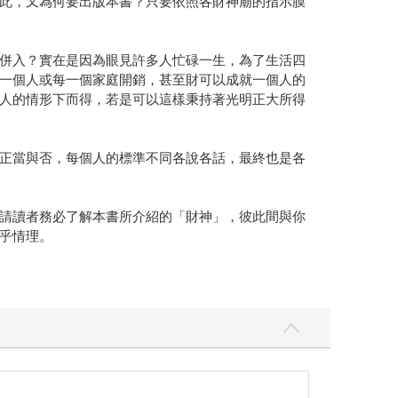
此，又為何要出版本書？只要依照各財神廟的指示膜
併入？實在是因為眼見許多人忙碌一生，為了生活四
一個人或每一個家庭開銷，甚至財可以成就一個人的
人的情形下而得，若是可以這樣秉持著光明正大所得
正當與否，每個人的標準不同各說各話，最終也是各
請讀者務必了解本書所介紹的「財神」，彼此間與你
乎情理。