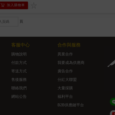
加入購物車
頁
客服中心
合作與服務
購物說明
異業合作
付款方式
我要成為供應商
寄送方式
廣告合作
售後服務
分紅大聯盟
聯絡我們
大量採購
網站公告
福利平台
B2B供應鏈平台
Admin