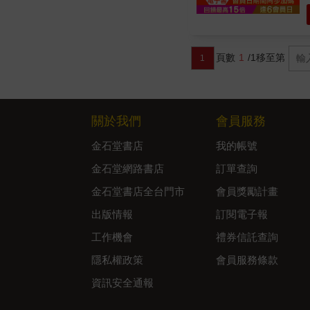
頁數
1
/1
移至第
1
關於我們
會員服務
金石堂書店
我的帳號
金石堂網路書店
訂單查詢
金石堂書店全台門市
會員獎勵計畫
出版情報
訂閱電子報
工作機會
禮券信託查詢
隱私權政策
會員服務條款
資訊安全通報