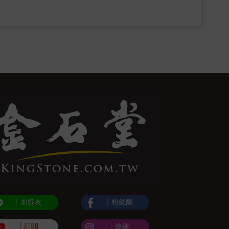
加好友
粉絲團
訂閱
追蹤