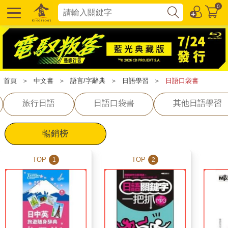
0
首頁
＞
中文書
＞
語言/字辭典
＞
日語學習
＞
日語口袋書
旅行日語
日語口袋書
其他日語學習
暢銷榜
TOP
TOP
1
2