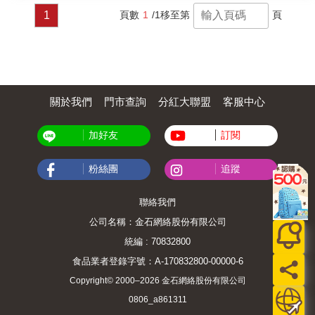
1
頁數
1
/1
移至第
頁
關於我們
門市查詢
分紅大聯盟
客服中心
加好友
訂閱
粉絲團
追蹤
聯絡我們
公司名稱：金石網絡股份有限公司
統編 : 70832800
食品業者登錄字號：A-170832800-00000-6
Copyright© 2000–2026 金石網絡股份有限公司
0806_a861311