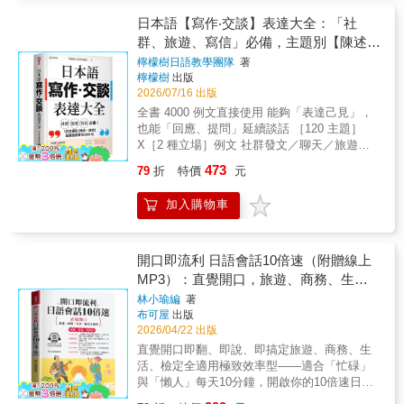
密對話，是專為能夠「腐視天下」的你量身打
色二：挑戰道德底線的火熱插圖，讓角色在腦
造的日語學習教材。讓你從聽力的學習，昇華
日本語【寫作‧交談】表達大全：「社
中大戰好幾回合！再次力邀耽美界傳說繪師
到男分男捨的聲音饗宴，以此鍛鍊自我，在腐
群、旅遊、寫信」必備，主題別【陳述、
「小黑豹」老師。不僅有溫馨的「摸頭殺」或
界登峰造極！ 第一部分是模仿日檢考題的「直
是在聖誕樹前頭碰頭呼氣，還有更激情（基
提問】延展話題實用 4000 句（附東京音
檸檬樹日語教學團隊
著
接挑戰」，考生們能夠給自己打一個預防針，
情？）像是床上抱睡、撒嬌的靚（禁？）圖，
檸檬樹
出版
朗讀QR碼線上音檔）
模擬檢定上遇到男題時的臨場反應。第二部分
絕對瞬間點燃你內心深藏已久的學習慾望！特
2026/07/16 出版
則是附上酥麻的日文會話內容，搭配中文翻譯
色三：好瓜一直嗑，劇情高潮不斷的日語聽力
全書 4000 例文直接使用 能夠「表達己見」，
與相關劇情（必備姿勢？）一起享用，最後以
書！當年下攻的允晨向大叔受的Tiger老師告白
也能「回應、提問」延續談話 ［120 主題］
延伸例句與重點單字穩固日文的表達技巧。想
之後，突然出現了一位與Tiger老師有很多共通
X［2 種立場］例文 社群發文／聊天／旅遊會
必能將充滿愛意的腐味日語牢牢地刻在腦海，
點的同事小鳥遊。究竟這位有著天然屬性的新
話／書信／Email 想表達的，一冊搞定！ 書く
在現實中也能秀個幾句，提升自己在腐圈的威
473
79
折
特價
元
同事是有什麼目的呢？而他的出現，是對允晨
のも、話すのも、この一冊！ 伝えたいことが
信！ 本書特色 特色一：左右為男的聲音饗宴，
的威脅還是對Tiger老師的誘惑呢？透過一幕幕
すぐに見つかる！
讓耳朵直接懷孕！ 小孩子才做選擇！不管是想
加入購物車
的劇情推進，讓你在聽力學習上，渾身充滿吃
體驗一本正經的標準語腔調朗讀著「放我下
瓜（？）認真答題的動力！特色四：超仿真！
來」，還是想聆聽聲優禁慾地說出「不要碰那
激似正統日語檢定聽解考題模式！每篇聽力題
裡」。身為成熟的大人，我們全都要！ 特色
目的第一部分「直接挑戰」是仿照JLPT聽解題
開口即流利 日語會話10倍速（附贈線上
二：挑戰道德底線的火熱插圖，讓角色在腦中
型所設計的版型。題目與對話內容必須完全依
MP3）：直覺開口，旅遊、商務、生
大戰好幾回合！ 再次力邀耽美界傳說繪師「小
靠「聽」與「重點筆記」的能力來答題。因此
黑豹」老師。不僅有溫馨的「摸頭殺」或是在
活、檢定全適用。
林小瑜編
著
特別設計筆記頁讓大家養成隨時筆記的習慣。
聖誕樹前頭碰頭呼氣，還有更激情（基情？）
布可屋
出版
第二部分的「深入學習」則是收錄完整30篇聽
像是床上抱睡、撒嬌的靚（禁？）圖，絕對瞬
2026/04/22 出版
力題目的逐字稿，搭配「中譯」與「相關背
間點燃你內心深藏已久的學習慾望！ 特色三：
直覺開口即翻、即說、即搞定旅遊、商務、生
景」來鞏固日語會話的語感與邏輯。前作
好瓜一直嗑，劇情高潮不斷的日語聽力書！ 當
活、檢定全適用極致效率型——適合「忙碌」
《BLPT耽美日語文法檢定》在腐圈大受歡迎！
年下攻的允晨向大叔受的Tiger老師告白之後，
與「懶人」每天10分鐘，開啟你的10倍速日語
因此推出第二彈「聽解對策」！不管是誤闖叢
突然出現了一位與Tiger老師有很多共通點的同
人生！◆想去旅遊？機場、飯店、點餐、迷路
林的小白兔，還是經驗豐富的老司機，只要你