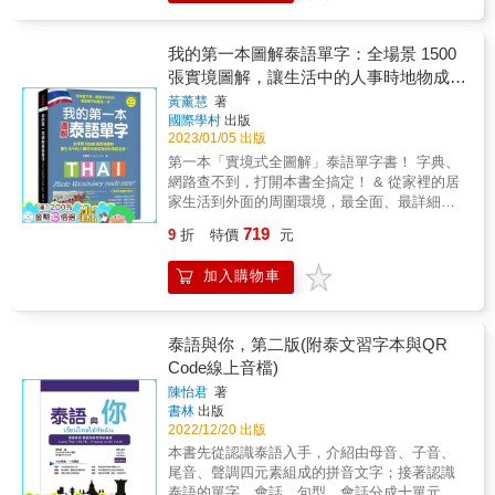
著虛線習寫，習慣之後，就能輕鬆在格線上完
音符號及羅馬拼音也能輕鬆說泰語。 『看到一
幫助記憶、增強印象 ◎來自泰國資深專業教師
成字母囉！ & 萬事起頭難，學習陌生的泰文更
大串泰文字就頭大嗎？』 泰文的會話如同中文
用超過二十年功力教你如何完全自學毛毛蟲文
是難上加難，但透過本書的內容及編排設計，
的句子單字都是接在一起不易分辨，本書首創
我的第一本圖解泰語單字：全場景 1500
字 ◎以藍紅綠色清楚標示中、高、低子音，搞
你可以一步一步牢記子音字母、母音字母、聲
將泰文單字及句子以類似英文方式一一空格。
張實境圖解，讓生活中的人事時地物成為
懂分類、聲調及拼音事半功倍 ◎發音不標準別
調符號、數字，開啟學習泰文的康莊大道！ &
如此，辨識泰文單字更加得心應手。 『超強師
擔心，泰籍作者親錄雲端音檔，示範最道地的
你的泰語老師！（附QR碼線上音檔）
黃薰慧
著
本書特色 & 簡單＋易學4大特色： 最完整：44
資聯合編著』 由數位泰文教師，將教學精華統
發音和語調 ◎隨書附贈泰語44音字母書衣海
國際學村
出版
個子音字母、32個母音字母、4個聲調符號、10
一整理，聯合編輯而成。 『泰語．華語對照錄
報，讓你每天看、每天認，自然而然深印腦海
2023/01/05 出版
個數字習寫，一網打盡！ 最好學：「子音字母
音』 由三位專業泰籍教師錄音和一位華語教師
&
第一本「實境式全圖解」泰語單字書！ 字典、
搭配代表單字」、「母音字母及聲調符號搭配
錄音，泰語發音為純正泰國曼谷腔，單字由男
網路查不到，打開本書全搞定！ & 從家裡的居
例字」，串聯記憶！ 最基礎：筆順＋格線設
生及女生各唸一次。錄音時間九小時三十分。
家生活到外面的周圍環境，最全面、最詳細！
計，跟著練習，寫出標準美觀的泰文！ 最有
『最適合自學的泰語入門教材』 集合多位教師
生活上、溝通上必須用到的大量用語，一次滿
感：作者親錄泰語發音音檔，邊聽邊寫邊記，
的教學經歷，由淺入深循序漸進，會話重要單
719
9
折
特價
元
足所有需求。 & 泰語中，ซัก、ล้าง 和สระ 一樣
最有效率！ &
字以灰色標示，搭配豐富插圖，學習泰語就是
都是「洗」，你知道有什麼不一樣呢？ 你知道
這麼開心。 『打下扎實泰文基礎』 從認識泰語
加入購物車
你說出口之後，泰國人腦海中浮現的是哪種洗
生詞&rarr;熟悉泰語會話&rarr;加強泰文閱讀能
嗎？ 不只是單字，泰國的迎親禮、各種有趣的
力&rarr;強化泰語文法根基&rarr;練習泰文句子
文化讓你具體看圖就知道！ & 想學道地泰語，
重組，藉由這五大學習步驟，記憶力及理解力
你最需要的單字與圖解對照課本！ 無論是自
泰語與你，第二版(附泰文習字本與QR
大提升，一輩子都忘不掉。 『生活．旅遊會話
學、教學，或適當補充教材都好用！ & ★全面
Code線上音檔)
應付自如』 將日常生活及出國旅遊息息相關的
圖解，第一本最完整的圖解泰語單字書！ 目前
場景分門別類，由出境搭飛機開始一步一步輕
陳怡君
著
台灣的泰語教學教材雖然都能教您應付生活中
鬆完成十二大類別生活對話，只要十二週即可
書林
出版
大方向用得到的泰語，但往往無法提供太大量
在泰國自由的生活、洽商 、旅遊喔！
2022/12/20 出版
的單字，再加上以台灣的泰語風氣雖然飛快成
本書先從認識泰語入手，介紹由母音、子音、
長，目前卻完全沒有適合中文版單字大全集，
尾音、聲調四元素組成的拼音文字；接著認識
所以往往不管怎麼學都不容易學到生活中各層
泰語的單字、會話、句型，會話分成十單元，