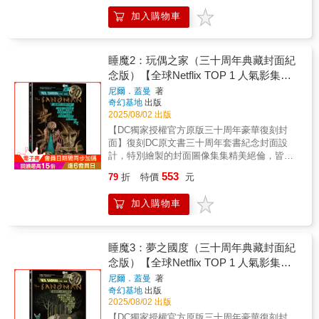
——✴✴✴——作為尼爾．蓋曼的成名作，《睡
睡魔更凸顯亮麗色彩。——✴✴✴——榮獲雨果
論家★絕對是流行文化中的大師之作，遠比同
～2008年百部必讀書籍」♕橫掃「漫畫界奧斯
加入購物車
魔》以深邃絢麗、富有詩意的筆調，講述了這
奬、軌跡獎、世界奇幻獎、艾斯納獎風靡全球
期所謂「高雅文化」產出的任何東西都要更勇
卡」艾斯納獎，包括5座最佳連載系列、1座最
位夢之主宰的傳奇。它由數部獨立的篇章組
萬千讀者，三十周年典藏封面紀念版全球
敢、更有智慧也更富意義。——米開爾．吉爾
佳短篇故事、4座最佳編劇、7座最佳嵌字、2座
成，所有故事又有着千絲萬縷的聯繫。其架構
Netflix TOP 1話題影集同名原作——✴✴✴——
莫（Mikal Gilmore），作家及音樂記者★尼
最佳鉛筆稿♕〈仲夏夜之夢〉（收錄於《睡魔
宏大，跨越無限時空：從遠古蠻荒到紐約街
史上最為暢銷、廣受好評的圖像作品之一，漫
睡魔2：玩偶之家（三十周年典藏封面紀
爾．蓋曼筆下的這本漫畫鉅作⋯⋯在內容和風
3：夢之國度》）榮獲世界奇幻獎最佳短篇小說
頭，從現實到幻境，無論神鬼精怪、超級英雄
畫領域中成熟、詩意幻想的標竿。DC宇宙神祕
格方面都展示了漫畫作為媒介的龐大表現力。
念版）【全球Netflix TOP 1 人氣影集同
♕《睡魔4：迷霧季節》榮獲安古蘭漫畫節最佳
還是庸碌一生的凡人，都參與了這部悲喜劇的
又強大的「無盡家族」一員，「夢」將化為人
——《出版者週刊》（Publishers Weekly）★
劇本♕《睡魔11：無盡之夜》、《睡魔：狩
名原作，奇幻文學大師尼爾‧蓋曼最知名
尼爾．蓋曼
著
演出；而不同漫畫家的參與，更使《睡魔》充
形，行走於凡人世界之中睡魔，一位身穿黑色
蓋曼靈秀的散文因為書中維妙維肖的插畫而得
夢》榮獲史鐸克獎最佳圖像敘事♕《睡魔：序
奇幻基地
出版
經典美漫代表作】
滿了多元化的藝術風格，畫面語言如夢境般多
風衣、有著星辰般雙眼的憂鬱男子。他既非神
以昇華⋯⋯無疑將漫畫插畫作為一種精緻藝術
曲》榮獲雨果獎最佳圖像故事——✴✴✴——
2025/08/02 出版
姿多彩。——✴✴✴——【各界盛譽】★簡而言
祇，也非魔鬼，更不是超級英雄，他是誕生於
推向極致。——《軌跡》雜誌（Locus）★在黑
【名人媒體推薦】史蒂芬．金Blaze Wu （神幻
【DC獨家授權官方原版三十周年豪華復刻封
之，尼爾．蓋曼是一座故事寶窟，能在任何形
奇幻文學大師尼爾．蓋曼筆下的「夢之主」，
暗深沉、離經叛道又一鳴驚人的DC奇幻漫畫
系水墨插畫家）、方波坡POPO （廢柴觀察
面】復刻DC原文書三十周年套書紀念封面設
式的媒體上看到他的作品，都是我們的福氣。
是DC宇宙中強大而神祕的「無盡家族」一員。
「睡魔」系列中，蓋曼創造出一座新的萬神
室）、陳怡靜（漫畫記者/《大人的漫畫社》主
計，特別繪製的封面圖像集集精美絕倫，皆圍
——史蒂芬．金（Stephen King）★一個大師
♕榮獲雨果獎、軌跡獎、世界奇幻獎、艾斯納
殿，從死亡到譫妄再到夢，這些不朽者皆以相
持人）、麥人杰（知名作家）、龍貓大王通信
繞故事情節，呈現經典雋永內容。台灣版本內
級的故事，引領了成人黑暗奇幻這個創作類
獎、安古蘭漫畫節編劇獎等獎項♕《娛樂週
同的字母D開頭⋯⋯他筆下的漫畫作品極富文學
553
79
折
特價
元
（影評人）、難攻博士（中華科幻學會會長）
外印製使用高級美術紙，白底透光，為墨重的
型。——馬克．巴克斯頓（Marc Buxton），評
刊》（Entertainment Weekly）評為「1983年
性，充滿弦外之音、幽默感、脫韁的原型角
——✴✴✴——作為尼爾．蓋曼的成名作，《睡
睡魔更凸顯亮麗色彩。——✴✴✴——榮獲雨果
論家★絕對是流行文化中的大師之作，遠比同
～2008年百部必讀書籍」♕橫掃「漫畫界奧斯
色，以及恰到好處的偏執與異常。蓋曼是極少
加入購物車
魔》以深邃絢麗、富有詩意的筆調，講述了這
奬、軌跡獎、世界奇幻獎、艾斯納獎風靡全球
期所謂「高雅文化」產出的任何東西都要更勇
卡」艾斯納獎，包括5座最佳連載系列、1座最
數被評論界視為已經超越漫畫類型、開創出全
位夢之主宰的傳奇。它由數部獨立的篇章組
萬千讀者，三十周年典藏封面紀念版全球
敢、更有智慧也更富意義。——米開爾．吉爾
佳短篇故事、4座最佳編劇、7座最佳嵌字、2座
新生命力的漫畫編劇之一。——《舊金山觀察
成，所有故事又有着千絲萬縷的聯繫。其架構
Netflix TOP 1話題影集同名原作——✴✴✴——
莫（Mikal Gilmore），作家及音樂記者★尼
最佳鉛筆稿♕〈仲夏夜之夢〉（收錄於《睡魔
家報》（San Francisco Examiner）★嚴選圖
宏大，跨越無限時空：從遠古蠻荒到紐約街
史上最為暢銷、廣受好評的圖像作品之一，漫
睡魔3：夢之國度（三十周年典藏封面紀
爾．蓋曼筆下的這本漫畫鉅作⋯⋯在內容和風
3：夢之國度》）榮獲世界奇幻獎最佳短篇小說
像小說收藏必備。——《圖書館月刊》
頭，從現實到幻境，無論神鬼精怪、超級英雄
畫領域中成熟、詩意幻想的標竿。DC宇宙神祕
格方面都展示了漫畫作為媒介的龐大表現力。
念版）【全球Netflix TOP 1 人氣影集同
♕《睡魔4：迷霧季節》榮獲安古蘭漫畫節最佳
（Library Journal）★視野宏大如宇宙，情感卻
還是庸碌一生的凡人，都參與了這部悲喜劇的
又強大的「無盡家族」一員，「夢」將化為人
——《出版者週刊》（Publishers Weekly）★
劇本♕《睡魔11：無盡之夜》、《睡魔：狩
名原作，奇幻文學大師尼爾‧蓋曼最知名
出奇地貼近人心。——《娛樂週刊》
尼爾．蓋曼
著
演出；而不同漫畫家的參與，更使《睡魔》充
形，行走於凡人世界之中睡魔，一位身穿黑色
蓋曼靈秀的散文因為書中維妙維肖的插畫而得
夢》榮獲史鐸克獎最佳圖像敘事♕《睡魔：序
（Entertainment Weekly）★漫畫史上最偉大
奇幻基地
出版
經典美漫代表作】
滿了多元化的藝術風格，畫面語言如夢境般多
風衣、有著星辰般雙眼的憂鬱男子。他既非神
以昇華⋯⋯無疑將漫畫插畫作為一種精緻藝術
曲》榮獲雨果獎最佳圖像故事——✴✴✴——
2025/08/02 出版
的史詩之作。——《洛杉磯時報雜誌》（Los
姿多彩。——✴✴✴——【各界盛譽】★簡而言
祇，也非魔鬼，更不是超級英雄，他是誕生於
推向極致。——《軌跡》雜誌（Locus）★在黑
【名人媒體推薦】史蒂芬．金Blaze Wu （神幻
Angeles Times Magazine）★錯綜交織、層層
【DC獨家授權官方原版三十周年豪華復刻封