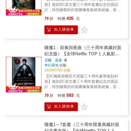
之，尼爾．蓋曼是一座故事寶窟，能在任何形
奇幻文學大師尼爾．蓋曼筆下的「夢之主」，
暗深沉、離經叛道又一鳴驚人的DC奇幻漫畫
系水墨插畫家）、方波坡POPO （廢柴觀察
堆疊的故事，融合民間傳說、神話、宗教、現
面】復刻DC原文書三十周年套書紀念封面設
式的媒體上看到他的作品，都是我們的福氣。
是DC宇宙中強大而神祕的「無盡家族」一員。
「睡魔」系列中，蓋曼創造出一座新的萬神
室）、陳怡靜（漫畫記者/《大人的漫畫社》主
代街頭故事，以及一種帶著諷刺意味的幽默
計，特別繪製的封面圖像集集精美絕倫，皆圍
——史蒂芬．金（Stephen King）★一個大師
♕榮獲雨果獎、軌跡獎、世界奇幻獎、艾斯納
殿，從死亡到譫妄再到夢，這些不朽者皆以相
持人）、麥人杰（知名作家）、龍貓大王通信
感。——《今日美國》（USA Today）★深具
繞故事情節，呈現經典雋永內容。台灣版本內
級的故事，引領了成人黑暗奇幻這個創作類
獎、安古蘭漫畫節編劇獎等獎項♕《娛樂週
同的字母D開頭⋯⋯他筆下的漫畫作品極富文學
435
79
折
特價
元
（影評人）、難攻博士（中華科幻學會會長）
開拓性之作。——《多倫多星報》（Toronto
外印製使用高級美術紙，白底透光，為墨重的
型。——馬克．巴克斯頓（Marc Buxton），評
刊》（Entertainment Weekly）評為「1983年
性，充滿弦外之音、幽默感、脫韁的原型角
——✴✴✴——作為尼爾．蓋曼的成名作，《睡
Star）★假若《睡魔》不是本世紀最偉大的漫
睡魔更凸顯亮麗色彩。——✴✴✴——榮獲雨果
論家★絕對是流行文化中的大師之作，遠比同
～2008年百部必讀書籍」♕橫掃「漫畫界奧斯
色，以及恰到好處的偏執與異常。蓋曼是極少
加入購物車
魔》以深邃絢麗、富有詩意的筆調，講述了這
畫，那它也好到應該用那個標準來看待。——
奬、軌跡獎、世界奇幻獎、艾斯納獎風靡全球
期所謂「高雅文化」產出的任何東西都要更勇
卡」艾斯納獎，包括5座最佳連載系列、1座最
數被評論界視為已經超越漫畫類型、開創出全
位夢之主宰的傳奇。它由數部獨立的篇章組
《獨立報》（The Independent）★主流成人漫
萬千讀者，三十周年典藏封面紀念版全球
敢、更有智慧也更富意義。——米開爾．吉爾
佳短篇故事、4座最佳編劇、7座最佳嵌字、2座
新生命力的漫畫編劇之一。——《舊金山觀察
成，所有故事又有着千絲萬縷的聯繫。其架構
畫的藝術巔峰；形上學、神話與搖滾式瘋狂的
Netflix TOP 1話題影集同名原作——✴✴✴——
莫（Mikal Gilmore），作家及音樂記者★尼
最佳鉛筆稿♕〈仲夏夜之夢〉（收錄於《睡魔
家報》（San Francisco Examiner）★嚴選圖
宏大，跨越無限時空：從遠古蠻荒到紐約街
正面衝撞。——《新音樂快遞》（New Musical
史上最為暢銷、廣受好評的圖像作品之一，漫
睡魔1：前奏與夜曲（三十周年典藏封面
爾．蓋曼筆下的這本漫畫鉅作⋯⋯在內容和風
3：夢之國度》）榮獲世界奇幻獎最佳短篇小說
像小說收藏必備。——《圖書館月刊》
頭，從現實到幻境，無論神鬼精怪、超級英雄
Express）★無庸置疑，是主流漫畫產業有史以
畫領域中成熟、詩意幻想的標竿。DC宇宙神祕
格方面都展示了漫畫作為媒介的龐大表現力。
紀念版）【全球Netflix TOP 1 人氣影集
♕《睡魔4：迷霧季節》榮獲安古蘭漫畫節最佳
（Library Journal）★視野宏大如宇宙，情感卻
還是庸碌一生的凡人，都參與了這部悲喜劇的
來最出色的寫作。——《聖路易郵訊報》（St.
又強大的「無盡家族」一員，「夢」將化為人
——《出版者週刊》（Publishers Weekly）★
劇本♕《睡魔11：無盡之夜》、《睡魔：狩
同名原作，奇幻文學大師尼爾‧蓋曼最知
出奇地貼近人心。——《娛樂週刊》
尼爾．蓋曼
著
演出；而不同漫畫家的參與，更使《睡魔》充
Louis Dispatch）★你將在這些書頁中感受到真
形，行走於凡人世界之中睡魔，一位身穿黑色
蓋曼靈秀的散文因為書中維妙維肖的插畫而得
夢》榮獲史鐸克獎最佳圖像敘事♕《睡魔：序
（Entertainment Weekly）★漫畫史上最偉大
奇幻基地
出版
名經典美漫代表作，首集Netflix影視書衣
滿了多元化的藝術風格，畫面語言如夢境般多
實的情感、驚豔的畫作⋯⋯堪稱圖像小說所能
風衣、有著星辰般雙眼的憂鬱男子。他既非神
以昇華⋯⋯無疑將漫畫插畫作為一種精緻藝術
曲》榮獲雨果獎最佳圖像故事——✴✴✴——
2025/07/05 出版
的史詩之作。——《洛杉磯時報雜誌》（Los
姿多彩。——✴✴✴——【各界盛譽】★簡而言
版】
帶來最豐富且令人滿足的閱讀體驗。——《英
祇，也非魔鬼，更不是超級英雄，他是誕生於
推向極致。——《軌跡》雜誌（Locus）★在黑
【名人媒體推薦】史蒂芬．金Blaze Wu （神幻
Angeles Times Magazine）★錯綜交織、層層
【DC獨家授權官方原版三十周年豪華復刻封
之，尼爾．蓋曼是一座故事寶窟，能在任何形
倫線上》（UK Online）★不負長期讀者的高度
奇幻文學大師尼爾．蓋曼筆下的「夢之主」，
暗深沉、離經叛道又一鳴驚人的DC奇幻漫畫
系水墨插畫家）、方波坡POPO （廢柴觀察
堆疊的故事，融合民間傳說、神話、宗教、現
面】復刻DC原文書三十周年套書紀念封面設
式的媒體上看到他的作品，都是我們的福氣。
期待，並以跨越千禧年後的風格多樣性帶來無
是DC宇宙中強大而神祕的「無盡家族」一員。
「睡魔」系列中，蓋曼創造出一座新的萬神
室）、陳怡靜（漫畫記者/《大人的漫畫社》主
代街頭故事，以及一種帶著諷刺意味的幽默
計，特別繪製的封面圖像集集精美絕倫，皆圍
——史蒂芬．金（Stephen King）★一個大師
限驚喜。——《村聲》（The Village Voice）
♕榮獲雨果獎、軌跡獎、世界奇幻獎、艾斯納
殿，從死亡到譫妄再到夢，這些不朽者皆以相
持人）、麥人杰（知名作家）、龍貓大王通信
感。——《今日美國》（USA Today）★深具
繞故事情節，呈現經典雋永內容。台灣版本內
級的故事，引領了成人黑暗奇幻這個創作類
——✴✴✴——【故事介紹】《睡魔7：浮生若
獎、安古蘭漫畫節編劇獎等獎項♕《娛樂週
同的字母D開頭⋯⋯他筆下的漫畫作品極富文學
593
79
折
特價
元
（影評人）、難攻博士（中華科幻學會會長）
開拓性之作。——《多倫多星報》（Toronto
外印製使用高級美術紙，白底透光，為墨重的
型。——馬克．巴克斯頓（Marc Buxton），評
寄》無盡家族最年幼的譫妄說動了她的哥哥
刊》（Entertainment Weekly）評為「1983年
性，充滿弦外之音、幽默感、脫韁的原型角
——✴✴✴——作為尼爾．蓋曼的成名作，《睡
Star）★假若《睡魔》不是本世紀最偉大的漫
睡魔更凸顯亮麗色彩。——✴✴✴——榮獲雨果
論家★絕對是流行文化中的大師之作，遠比同
——夢，兩人結伴尋找他們失蹤的兄弟：毀
～2008年百部必讀書籍」♕橫掃「漫畫界奧斯
色，以及恰到好處的偏執與異常。蓋曼是極少
加入購物車
魔》以深邃絢麗、富有詩意的筆調，講述了這
畫，那它也好到應該用那個標準來看待。——
奬、軌跡獎、世界奇幻獎、艾斯納獎風靡全球
期所謂「高雅文化」產出的任何東西都要更勇
滅。他們踏上一場穿越清醒世界的奧德賽旅
卡」艾斯納獎，包括5座最佳連載系列、1座最
數被評論界視為已經超越漫畫類型、開創出全
位夢之主宰的傳奇。它由數部獨立的篇章組
《獨立報》（The Independent）★主流成人漫
萬千讀者，三十周年典藏封面紀念版全球
敢、更有智慧也更富意義。——米開爾．吉爾
程，最終迎來與毀滅之間的對質；而夢與兒子
佳短篇故事、4座最佳編劇、7座最佳嵌字、2座
新生命力的漫畫編劇之一。——《舊金山觀察
成，所有故事又有着千絲萬縷的聯繫。其架構
畫的藝術巔峰；形上學、神話與搖滾式瘋狂的
Netflix TOP 1話題影集同名原作首集隨書附贈
莫（Mikal Gilmore），作家及音樂記者★尼
俄耳甫斯之間糾纏已久的痛苦關係，也將就此
最佳鉛筆稿♕〈仲夏夜之夢〉（收錄於《睡魔
家報》（San Francisco Examiner）★嚴選圖
宏大，跨越無限時空：從遠古蠻荒到紐約街
正面衝撞。——《新音樂快遞》（New Musical
Netflix影視書衣——✴✴✴——史上最為暢銷、
睡魔1～7套書（三十周年限量典藏封面
爾．蓋曼筆下的這本漫畫鉅作⋯⋯在內容和風
畫下句點。無盡家族的面貌從此再也不同。
3：夢之國度》）榮獲世界奇幻獎最佳短篇小說
像小說收藏必備。——《圖書館月刊》
頭，從現實到幻境，無論神鬼精怪、超級英雄
Express）★無庸置疑，是主流漫畫產業有史以
廣受好評的圖像作品之一，漫畫領域中成熟、
格方面都展示了漫畫作為媒介的龐大表現力。
紀念書盒版）【全球Netflix TOP 1 人氣
——✴✴✴——
♕《睡魔4：迷霧季節》榮獲安古蘭漫畫節最佳