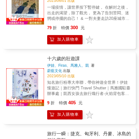
2023/06/01 出版
路線圖以及蓋章列表。 &
一場疫情，讓世界按下暫停鍵， 在解封之後，
出走的渴望，除了觀光， 更為了告別苦悶、迷
惘或停擺的自己！ & 一對夫妻走訪20座城市、
鄉村及朝聖之路， 帶著60年的經歷與牽絆，踏
300
79
折
特價
元
上65天的自助長途旅行， 交織出一部最真摯的
人生課！ & ◎ 不只少年會迷惘，中年也有徬徨
加入購物車
時 陳蘊芳（Jessica）和郭憲誌（Andy）雙雙
在大型企業擔任高階主管， 當他們年屆六十，
即將步入人生下半場時， 必須從職場前線退居
第二線。 不再是工作上眾星拱月的角色，生活
十六歲的壯遊課
還剩下什麼？ 家庭、成就、財富，好像什麼都
伊娃、Firas、馬雅人、凱
著
具備了，心卻面臨了迷惘， 接下來要去哪裡？
蔚藍文化
出版
下一個目標在哪裡？ & 此時的Andy意外獲得半
2023/05/10 出版
年無事可做的空窗期， 也讓夫妻兩人決定自己
知名旅行粉專大串聯．帶你神遊全世界！伊娃
規劃一趟久違的出走。 從家庭和社會的既定角
慢遊記｜旅行快門 Travel Shutter｜馬雅國駐臺
色中出走， 他們發現中年者的旅行可以「不只
辦事處｜凱西女孩去旅行熾行者-火焰背包客
是觀光旅遊」， 而是可以自己選擇出發的方
FireLien｜俏鬍子旅行團 / Traveling Moustache
405
式、走路的速度、停留的姿態。 & ◎ 生活是一
9
折
特價
元
甲思敏 遊牧生活Jasmine Journey｜小象愛出
場旅行，旅行也是一場生活 這趟旅程，他們選
門｜人在江湖飄 迷斯&依藍劉又誠魔術工作室
擇義大利、南法、西班牙、葡萄牙等南歐國
加入購物車
LYCmagic｜Chan Chan’s Travel Story｜張蘊
家， 相當少見地一次走完20座城市和鄉村，並
之的信風書院｜十六歲！正是時候旅行去！｜
於途中挑戰朝聖之路。 每天記錄路上的所思所
本書作者們透過文字、影像，帶領大家認識各
想，從風景人文、社會觀察到人生體悟， 明明
地人文、風土，進而鼓勵青年透過壯遊與全世
旅行一瞬：捷克、匈牙利、丹麥、冰島的
是走在相同的路線和地點，卻能從他們各自筆
界連結，深入互動交流，並從壯遊過程中探索