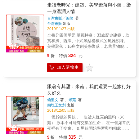
海岸，一日山海生活圈達成！ 不管是台北市第
偉 小日子雜誌發行人 劉冠吟 行動一人郵遞 鄭
走讀老時光：建築、美學聚落與小鎮，染
一高峰、露天溫泉，還是綿延的海岸線， 不需
培哲 《街屋台灣》作者 鄭開翔 用閱讀，帶著
一身溫潤人情
舟車勞頓都能抵達，最適合輕鬆享受慢活的生
我們旅行。 二〇一八年，林致維在台南的大街
活態度。 ➤中道：登合歡山、涉濁水溪，每一
台灣東販╱編著
著
小巷穿梭，留下一幅幅引人入勝的「小風
步都是思鄉尋根！ 無論是日月潭、合歡山，還
台灣東販
出版
景」，然而，卻有半年時間，一直都沒有新的
是遠東第一大鐵橋西螺大橋， 台灣山水有美
2019/11/27 出版
創作靈感。然後，他遇上了佐藤春夫的《殖民
景、有故事，等著你我找回它獨特的美感。 ➤
全書分四個單元 華麗轉身：33處歷史建築，欣
地之旅》。 一九二〇年，佐藤春夫受朋友邀
之南：吃巷弄美食，看企業轉型，品嘗濃濃人
賞和風、西洋、中式等結構樣式的風雅韻味。
請，來到這座熱帶島嶼排解東京生活的苦悶，
情味！ 除了老饕珍饈展現的台菜底蘊，還有從
美學聚落：16座文創美學聚落，老舊景物蛻變
找尋心靈的自由。最後，他為這段旅程訴諸文
風災中重生的優美景致， 國境之南的城市行銷
為文藝與時尚的場域。 老屋尋味：18間老屋美
字，我們得以窺見日本時代台灣豐沛的人文風
324
9
折
特價
元
高手各出奇招，打造結合深具特色的在地經
食，不只舌尖上的享味，還有美感空間的品
景。 林致維決定效法佐藤春夫的精神，勇敢賣
濟。 ➤東行：走花東縱谷；離島登澎湖，享受
賞。 小鎮玩味：8個小鎮，饒富自然與人文
出腳步、讓靈感帶著他走，期待下一場相遇，
加入購物車
神清氣爽的美景！ 見見瑞穗乳牛、看看龍田綠
之美，拾一段清清雅雅的五感之旅。 本書特色
給予他創作的能量。這些地方，或許是家門外
色隧道、聽聽奉獻一生的感人故事。 激盪在地
在忙碌的節奏中，給自己一個喘息與放鬆的片
的小巷弄、不熟悉的社區、某個名不見經傳的
文化與原民風情，人人都是守護台灣的天使。
刻，放慢腳步，探訪優雅老建築、風格的文創
小鎮一角，甚至是一望無際的山稜，從熟悉到
美學聚落、人情濃郁的小鎮、尋味老屋食飲，
跟著有其甜：米菇，我們還要一起旅行好
陌生，透過慢步與漫談，譜出他旅行的旋律。
從中感受懷舊的、溫柔的、慢調的靜好時光。
久好久
慢慢來，其實你看到的更多 旅行的意義，不在
當下的覽勝、買賣、吃喝，而是記憶的積累與
賴聖文
著 、
米菇
著
反芻。當我們改變自己的節奏，調整觀看的視
四塊玉文創
出版
角，慢慢看見簡單風景裡複雜的歷史一層又一
2018/12/05 出版
層。 以畫家的步伐，從北到南，林致維走訪了
一個19歲的男孩，一隻被人嫌棄的黑狗（米
台灣最不為人知的景緻。他要告訴我們，不須
菇） 原本不可能有交集的生命， 在一個如常的
擔心錯過了大眾的景點，真正烙印在心頭的，
夜裡有了交會。 & 男孩開始學習與狗相處，米
其實都是那些不經意的人事物，而這些卻最能
菇開始信任人類； 最後他們決定， 即使米菇只
315
9
折
特價
元
治癒我們生活的疲憊。畫筆，就是一扇心靈的