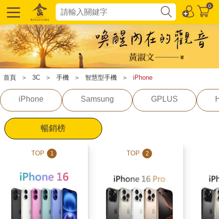
0
首頁
＞
3C
＞
手機
＞
智慧型手機
＞
iPhone
iPhone
Samsung
GPLUS
暢銷榜
TOP
TOP
1
2