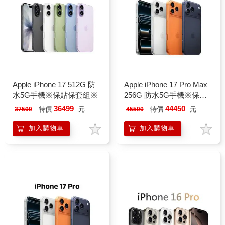
Apple iPhone 17 512G 防
Apple iPhone 17 Pro Max
水5G手機※保貼保套組※
256G 防水5G手機※保貼
保套組※
36499
44450
特價
元
特價
元
37500
45500
加入購物車
加入購物車