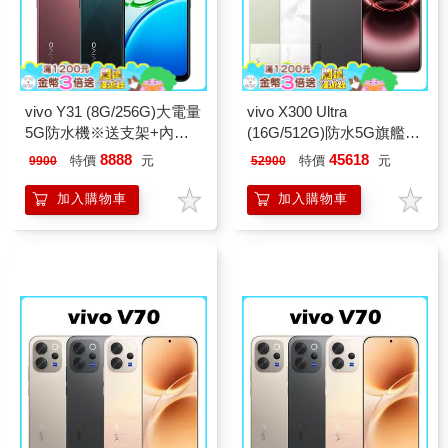
vivo Y31 (8G/256G)大電量
vivo X300 Ultra
5G防水機※送支架+內附
(16G/512G)防水5G旗艦機
保護殼※
※送支架+內附保護殼※
8888
45618
特價
元
特價
元
9900
52900
加入購物車
加入購物車