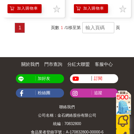
加入購物車
加入購物車
1
頁數
1
/1
移至第
頁
關於我們
門市查詢
分紅大聯盟
客服中心
加好友
訂閱
粉絲團
追蹤
聯絡我們
公司名稱：金石網絡股份有限公司
統編 : 70832800
食品業者登錄字號：A-170832800-00000-6