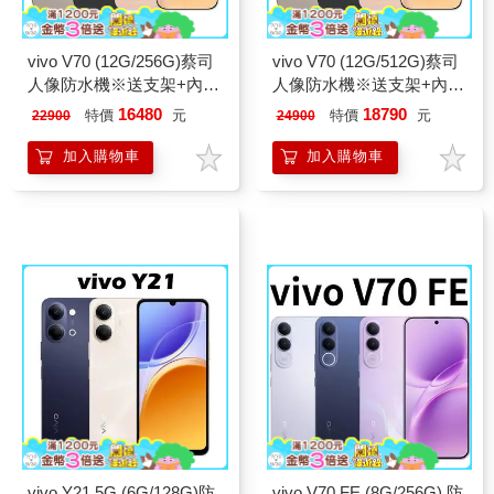
vivo V70 (12G/256G)蔡司
vivo V70 (12G/512G)蔡司
人像防水機※送支架+內附
人像防水機※送支架+內附
保護殼※
保護殼※
16480
18790
特價
元
特價
元
22900
24900
加入購物車
加入購物車
vivo Y21 5G (6G/128G)防
vivo V70 FE (8G/256G) 防