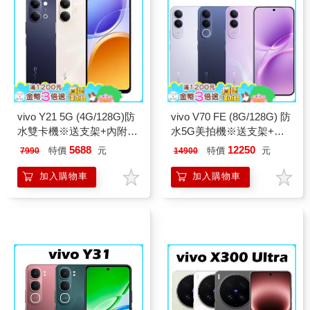
vivo Y21 5G (4G/128G)防
vivo V70 FE (8G/128G) 防
水雙卡機※送支架+內附保
水5G美拍機※送支架+內
護殼※
附保護殼※
5688
12250
特價
元
特價
元
7990
14900
加入購物車
加入購物車