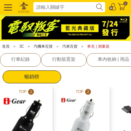
0
首頁
＞
3C
＞
汽機車百貨
＞
汽車百貨
＞
車充 | 測量器
行車紀錄
行動裝置架
車內收納 | 用品
暢銷榜
TOP
TOP
1
2