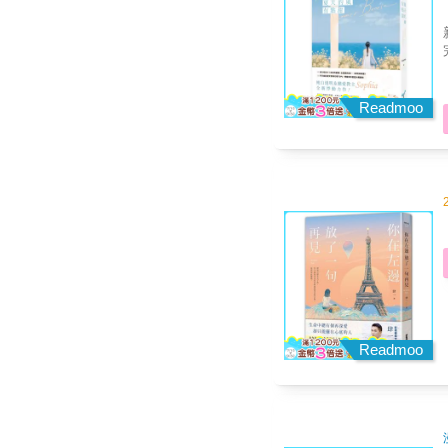
Readmoo
Readmoo