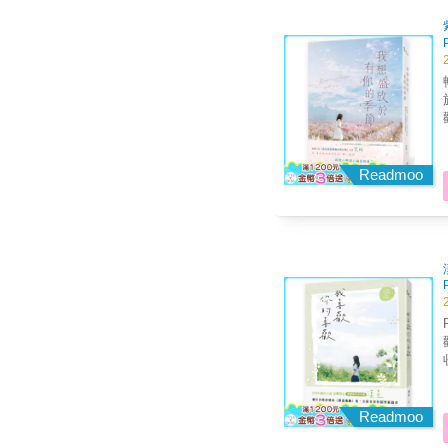
Readmoo
Readmoo