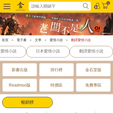
0
首頁
＞
電子書
＞
文學
＞
愛情小說
＞
翻譯愛情小說
文愛情小說
日本愛情小說
翻譯愛情小說
新書出版
排行榜
金石堂版
Readmoo版
特價區
免費專區
暢銷榜