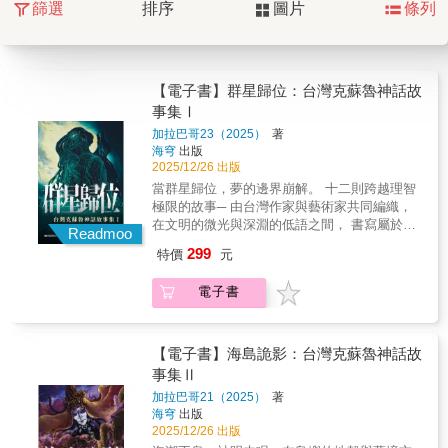
篩選
排序
圖片
條列
【電子書】群星歸位：台灣克蘇魯神話故
事集Ⅰ
加拉巴哥23（2025）
著
海穹
出版
2025/12/26 出版
當群星歸位，夢的邊界崩解。 十二則跨越理智
極限的故事─ 由台灣作家與藝術家共同編織，
在文明的微光與深淵的低語之間， 書寫屬於這
Readmoo
座島嶼、屬於人類的瘋狂與永恆。 這部作品承
299
特價
元
繼《2024 克蘇魯神話月曆》的十二篇極短篇，
將每一篇都延展為六千至一萬字的完整小說，
電子書
在文字與圖像的交錯中， 讓「恐懼」不再是傳
說，而是潛伏於生活細節的真實。 特別收錄
Vtuber林梅專屬特別篇， 以數位人格的方式揭
示現代信仰與存在的邊界。 在這裡，克蘇魯神
【電子書】海島詭影：台灣克蘇魯神話故
話不再是舶來的神話體系， 而是一場由島嶼創
事集Ⅱ
作者重新詮釋的宇宙狂想， 讓外神的呢喃，在
加拉巴哥21（2025）
著
我們熟悉的語言中回響。 【群星歸位 群神再
海穹
出版
臨】 洛夫克拉夫特影響力無遠弗屆的『克蘇魯
2025/12/26 出版
神話』 薈萃在地作家、畫家無盡綿延的想像力