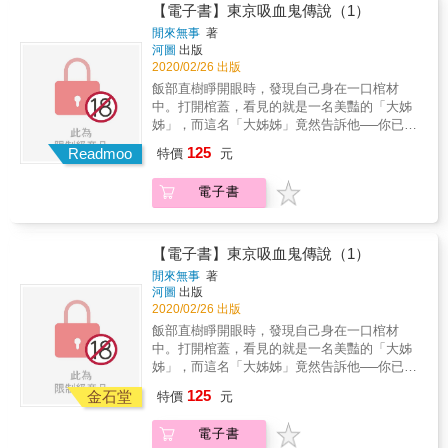
【電子書】東京吸血鬼傳說（1）
閒來無事
著
河圖
出版
2020/02/26 出版
飯部直樹睜開眼時，發現自己身在一口棺材
中。打開棺蓋，看見的就是一名美豔的「大姊
姊」，而這名「大姊姊」竟然告訴他──你已經
死了？失去了心跳、變成了吸血鬼，而自己的
125
Readmoo
特價
元
「主宰」，也就是美豔的大姊姊——莉棲理世
還晃著一對極品豪乳誘惑著他！
電子書
【電子書】東京吸血鬼傳說（1）
閒來無事
著
河圖
出版
2020/02/26 出版
飯部直樹睜開眼時，發現自己身在一口棺材
中。打開棺蓋，看見的就是一名美豔的「大姊
姊」，而這名「大姊姊」竟然告訴他──你已經
死了？失去了心跳、變成了吸血鬼，而自己的
125
金石堂
特價
元
「主宰」，也就是美豔的大姊姊——莉棲理世
還晃著一對極品豪乳誘惑著他！
電子書