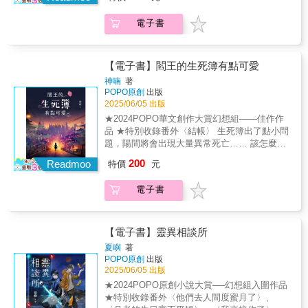
名其妙開始走衰運，三番四次疑似被冤鬼糾
纏。 滿腦子想賺錢的房地產仲介李辰枋，為了
電子書
弟弟李晏庭，一次次被迫在自保和道義之間被
靈魂拷問。 一個不合時宜，有母無父的姬颯，
以她天生的異能，在台北尋覓自己的立足之
地。 土牛翻身、台北火車站出口的都市傳說，
【電子書】閻王的生死簿有點可愛
旋轉13度的北門、七星山的金字塔…… 隨著姬
神喃
著
颯俠氣的一腔孤勇，一個屬於台北的神話故事
POPO原創
出版
徐徐展開，從新住民到先住民，我們每個人的
2025/06/05 出版
根，都扎在同一塊土地上。 & 靈異鬼怪 #冒險
★2024POPO華文創作大賞幻想組——佳作作
品 ★特別收錄番外〈結帳〉 生死簿出了點小問
題，陽間將會出現大量異常死亡…… 該怎麼
辦？在線等，急！ 生死簿出事啦！ 陽間死亡人
200
Readmoo
特價
元
數暴增，身為地獄部長的閻王被推上風口浪
尖， 他試圖撥亂反正、重掌生死，然而——
電子書
砰！ 「到底是誰在搞我？！」閻王怒氣沖沖拍
桌。 桌面上是剛出爐的地府市日報，內容竟然
全是在攻訐他！ 這絕對是陰謀！有奸人想害本
王！ 暗潮開始洶湧，有奸人看對了眼， 也有無
【電子書】靈異相談所
辜者被捲入風波，就在陰謀四起、權力交錯之
夏嶼
著
時， 黃泉邊一個剛被釣上來的新鮮靈魂——杜
POPO原創
出版
語暄，緩緩睜開眼睛。 她本該只是無名幽魂，
2025/06/05 出版
卻陰錯陽差成為「生死簿管理科」科長， 負責
★2024POPO原創小說大賞──幻想組入圍作品
修好攸關萬千生死的生死簿。 不過，有人希望
★特別收錄番外〈他們去人間度蜜月了〉、
快點修好，有人希望她慢一點修， 還有人希