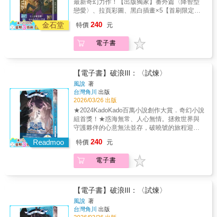
最新奇幻力作！【出版獨家】番外篇〈降智型
──殺了墨訣今。他化形各種模樣只為進行暗
戀愛〉、拉頁彩圖、黑白插畫×5【首刷限定】
殺，卻屢屢失敗，最終只好假扮女人參加墨訣
無限狙擊明信片、讀角券3張（※首刷售完即無
240
今的未婚妻徵選，不惜出賣色相的他能否順利
金石堂
特價
元
贈品）★形象完美的救世主vs.身分百變的暗殺
刺殺並拯救世界？©水泉
者★世人皆被蒙蔽，唯有他為阻止毀滅而孤軍
電子書
奮戰──「帶來希望的救世主？不，那就是個披
著人皮的惡魔啊。」一場屠殺讓能力者幾乎滅
絕並引起嚴重的蝴蝶效應，環境中過量的特殊
元素「諾林」接連汙染普通人，使其成為劣化
【電子書】破浪III：〈試煉〉
能力者，時常造成大規模破壞與傷亡。直到墨
風說
著
訣今覺醒淨化汙染者的異能才化解世界危機，
台灣角川
出版
然而葉蓮知卻透過預知未來，看見更大的浩
2026/03/26 出版
劫，救世主將化作惡魔，造成世界毀滅與至親
★2024KadoKado百萬小說創作大賞．奇幻小說
們慘死……自此，葉蓮知的人生只剩一個目標
組首獎！★惑海無常、人心無情。拯救世界與
──殺了墨訣今。他化形各種模樣只為進行暗
守護夥伴的心意無法並存，破曉號的旅程迎來
殺，卻屢屢失敗，最終只好假扮女人參加墨訣
命運的分歧點！★【首刷限定】16PＱ萌冒險者
240
今的未婚妻徵選，不惜出賣色相的他能否順利
Readmoo
特價
元
圖鑑（首刷售完即無贈品）成功帶著第二張藏
刺殺並拯救世界？©水泉
寶圖離開箭頭島，破曉號於四季四區島稍作休
電子書
息。意外的相遇，使他們接下帶小雪人回家的
任務。空白的記憶是雪之戰爭的導火線，以正
義為名的討伐，隱藏著由妒忌編織的陰謀。尋
寶冒險危機四伏，精心包裝的謊言是善意的大
【電子書】破浪III：〈試煉〉
敵。一個微小的選擇，將牽動命運的齒輪。愛
風說
著
與決心的犧牲，動搖了大家的信念——即使機
台灣角川
出版
會渺茫，夙寐依舊奮不顧身地想救回椿。直面