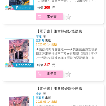
〈月老的生日宴不平靜〉、〈我來接你了〉、
望……把生死簿毀掉？ 「不是，這樣我要聽誰
〈再也不分開〉 內斂專情藏有祕密的教授 X 調
200
的？」 站在命運與陰謀的交叉口，杜語暄一臉
Readmoo
特價
元
皮灑脫有陰陽眼的靈媒 藉由轉世放下生前的執
茫然。 要不然，翻桌？
念，其實也是在放過自己。 我們都死了，還不
電子書
能放過彼此嗎？ 玄武將軍千年以來謹守本分，
抓鬼斬鬼殺伐果斷， 遊走於人間與地府兩界，
就只是為了一個人。 一場地府爆炸案，領魂使
被拉入人間，失去了所有記憶， 一向冷靜的玄
【電子書】誰會觸碰妖怪翅膀
武將軍在他被抓走的瞬間，竟臉色劇變？ 從小
非逆
著
看得到鬼的紀柳石，獨自經營這間靈異相談
三日月
出版
所。 某天，他為了調查鬧鬼事件來到理明大
2025/05/14 出版
學， 卻在那裡被偶然遇到的武教授吸引注意，
★當妖異與青春交織――★異象叢生讓安穩的
他的靈魂，為何如此殘破？ 一句等了十年的
日常逐漸變得遙不可及★首刷贈【霞輝】明信
話，一個錯誤的復仇執念，一個荒謬的傳統祭
片一張沈知陽被充滿血腥味的惡夢纏身，血、
典。 隨著紀柳石的幾件委託，他也逐漸揭開自
羽毛、怪物、屍體——新聞上不斷報導的命
217
己與武教授身上的謎團……
Readmoo
特價
元
案，那些畫面與夢裡的景象重疊，他甚至看見
了自己長出翅膀的樣子。就在沈知陽被惡夢侵
電子書
擾得憔悴不已時，善解人意的轉學生夏以風向
他搭話，兩人之間因此建立了緣分。透過夏以
風的幫助，他越來越依賴對方。而這真的能將
他從惡夢中拯救出來嗎？
【電子書】誰會觸碰妖怪翅膀
非逆
著
三日月
出版
2025/05/14 出版