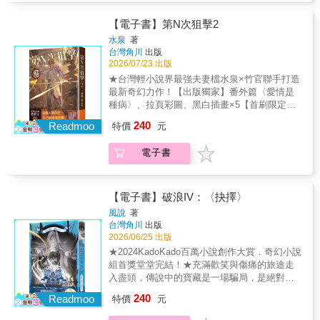
個更重要？林蕖表示：我只想問候老闆他全家
一手造成，葉蓮知陷入崩潰，但為了拯救心愛
備與武器：慣穿黑色半軍裝與長外套，集美
（怒）！！ ✧✦✧ 關於那群明明可以靠臉吃
的家人，他決定背負罪孽，繼續執行刺殺計
型、俐落、優雅於一身。手持閃著黑藍色電光
【電子書】第N次狙擊2
飯， 卻堅持在末日網遊裡當怪咖的頂級強者們
畫。皇天不負苦心人，墨訣今終於中槍倒地不
的金屬狙擊槍，身上配置更多射擊用槍枝。
水泉
著
&hellip;&hellip; 戰九鳴 性別：男 年齡感：25
起。回過神才發現那僅是刺殺成功的預知畫
台灣角川
出版
體型：廢土風格戰士，肌肉發達，身材高大魁
面，多年夙願即將實現，葉蓮知心中卻毫無喜
2026/07/23 出版
梧，身高超過190。 外型：冷峻帥氣，擁有一
悅……看著陷入情傷而鬱鬱寡歡的墨訣今，葉
★台灣輕小說界最強夫妻檔水泉×竹官聯手打造
頭棕黑色俐落短髮與迷人棕色雙瞳。 裝備與武
蓮知遲遲下不了手，最終決定放棄刺殺。他改
最新奇幻力作！【出版獨家】番外篇〈愛情是
器：身穿黑色金屬鎧甲，手握閃爍雷電光的巨
以真實身分接近，重新認識眾人眼中的救世
種病〉、拉頁彩圖、黑白插畫×5【首刷限定】
大神級戰士砍刀。 坐騎：五星坐騎「烈焰
主，但遲來的真心還能打動對方，扭轉末日結
浴血奮戰角色卡（※首刷售完即無贈品）★形
虎」，渾身燃燒著烈焰並擁有雙翼，體型龐
240
局嗎？©水泉
Readmoo
特價
元
象完美的救世主vs.身分百變的暗殺者★這個人
大，充滿威懾力。 月千陵 性別：男 年齡感：
的存在，早已經深深改變了他的生命──「惡魔
22 體型：骨架單薄纖細，外型美得雌雄莫辨，
電子書
是怎麼成為惡魔的？我似乎從來沒有好好思考
但本質上是個貨真價實的男人。 外型：銀白色
過這個問題。」得知世界末日的起因竟是自己
長髮束於腦後，一雙湛藍色雙瞳魅人心神。 裝
一手造成，葉蓮知陷入崩潰，但為了拯救心愛
備與武器：慣穿黑色半軍裝與長外套，集美
的家人，他決定背負罪孽，繼續執行刺殺計
型、俐落、優雅於一身。手持閃著黑藍色電光
【電子書】破浪IV：〈抉擇〉
畫。皇天不負苦心人，墨訣今終於中槍倒地不
的金屬狙擊槍，身上配置更多射擊用槍枝。
風說
著
起。回過神才發現那僅是刺殺成功的預知畫
台灣角川
出版
面，多年夙願即將實現，葉蓮知心中卻毫無喜
2026/06/25 出版
悅……看著陷入情傷而鬱鬱寡歡的墨訣今，葉
★2024KadoKado百萬小說創作大賞．奇幻小說
蓮知遲遲下不了手，最終決定放棄刺殺。他改
組首獎堂堂完結！★充滿歡笑與傷痛的旅途走
以真實身分接近，重新認識眾人眼中的救世
入盡頭，傳說中的寶藏是一場騙局，是絕對的
主，但遲來的真心還能打動對方，扭轉末日結
神力，還是一生一世的珍貴夥伴？★【首刷限
240
局嗎？©水泉
Readmoo
特價
元
定】8PＱ萌冒險者圖鑑（首刷售完即無贈
品）、【單行本獨家番外】〈二十年後的小海