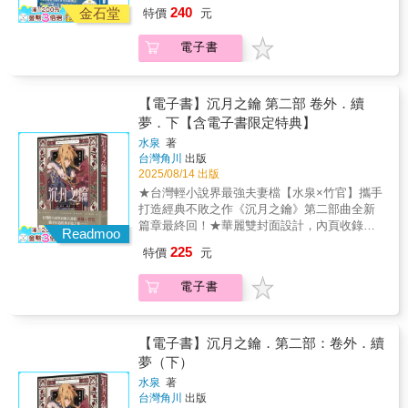
予竟葵早已千瘡百孔的心逐漸癒合，但就在她
限定】16PＱ萌冒險者圖鑑、「KadoKado角角
240
架事件、氣球島與影妖族的大戰、在嘰哩咕嚕
金石堂
特價
元
以為她將永住深淵時，命運之神竟讓她擁有了
者」新刊讀角劵（同帳號限儲乙次，使用期限
嚕哩島遇到的神秘操偶師⋯⋯從人界穿越到名
掌握光的力量……她不再是光的棄民，她有了
至2026.10.31，首刷售完即無贈品）小忍跑出
為「惑海」的異世界，小忍與夥伴們正式展開
電子書
回到光界的能力，然而，她卻猶豫了──因為光
家門，背對在身後叫囂的父親奮力狂奔，回過
拯救世界的尋寶冒險！©風說
與暗勢不兩立，一旦選擇回歸，她將再也見不
神，人已經身在碼頭。他含淚抬頭，一艘大船
到深淵裡溫暖她的一切……
停靠在前，彷彿電影裡無畏暴風雨的海盜船。
但他想要的不是海盜船，是通往彼世的小船。
【電子書】沉月之鑰 第二部 卷外．續
「請問是死神先生嗎？」小忍對穿著黑色大衣
夢．下【含電子書限定特典】
的男子問道。死神都是一身漆黑。他懷抱希望
水泉
著
想著。長髮男子低頭看他，揚起狂放不羈的
台灣角川
出版
笑。「沒地方去？」小忍點頭。他已經沒有家
2025/08/14 出版
了，去哪裡都好。「跟上，我帶你走。」後來
★台灣輕小說界最強夫妻檔【水泉×竹官】攜手
小忍才發現，把他撿走的海盜船長，不只精通
打造經典不敗之作《沉月之鑰》第二部曲全新
十八般武藝，還能呼風喚雨。咪嗚島的貓咪綁
篇章最終回！★華麗雙封面設計，內頁收錄拉
架事件、氣球島與影妖族的大戰、在嘰哩咕嚕
Readmoo
頁彩圖×2、黑白插畫×5、黑白漫畫2P、竹官老
嚕哩島遇到的神秘操偶師⋯⋯從人界穿越到名
225
特價
元
師Free talk。★【首刷限定】精緻小卡、新繪
為「惑海」的異世界，小忍與夥伴們正式展開
明信片、角色手寫信件（※首刷售完即無贈
拯救世界的尋寶冒險！©風說
電子書
品）塵埃落定×心結與羈絆交織×熱鬧如昔的終
章「我始終希望你幸福，哪怕再也無法彼此陪
伴，這份心意都未曾改變──」擔任斂財導遊，
意外獲得迴沙王青睞，羨煞旁人的交友邀請，
【電子書】沉月之鑰．第二部：卷外．續
卻讓修葉蘭壓力爆表！封印執念導致記憶缺
夢（下）
失，填補空白的渴望加劇，令月退不顧一切，
水泉
著
再次與那爾西糾纏不清！遠道而來的訪客，竟
台灣角川
出版
引發金侍升天的危機，報恩或報仇僅在一念之