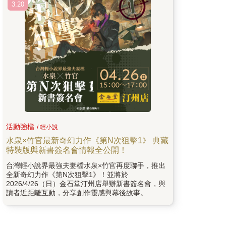
3.20
活動強檔
/ 輕小說
水泉×竹官最新奇幻力作《第N次狙擊1》 典藏
特裝版與新書簽名會情報全公開！
台灣輕小說界最強夫妻檔水泉×竹官再度聯手，推出
全新奇幻力作《第N次狙擊1》！並將於
2026/4/26（日）金石堂汀州店舉辦新書簽名會，與
讀者近距離互動，分享創作靈感與幕後故事。