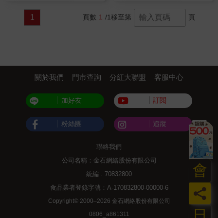
1
頁數
1
/1
移至第
頁
關於我們
門市查詢
分紅大聯盟
客服中心
加好友
訂閱
粉絲團
追蹤
聯絡我們
公司名稱：金石網絡股份有限公司
會
統編 : 70832800
食品業者登錄字號：A-170832800-00000-6
員
Copyright© 2000–2026 金石網絡股份有限公司
日
0806_a861311