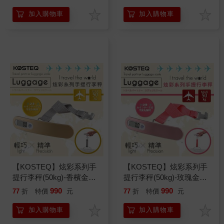
加入購物車
加入購物車
【KOSTEQ】炫彩系列手
【KOSTEQ】炫彩系列手
提行李秤(50kg)-香檳金
提行李秤(50kg)-玫瑰金
(TLS-651GY)
(TLS-652PK)
990
990
77
折
特價
元
77
折
特價
元
加入購物車
加入購物車