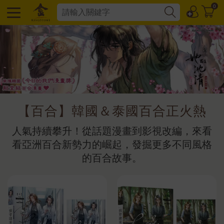
0
【百合】韓國＆泰國百合正火熱
人氣持續攀升！從話題漫畫到影視改編，來看
看亞洲百合新勢力的崛起，發掘更多不同風格
的百合故事。