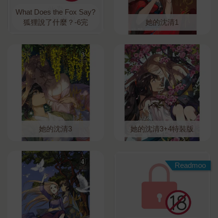
What Does the Fox Say?
狐狸說了什麼？-6完
她的沈清1
她的沈清3
她的沈清3+4特裝版
Readmoo