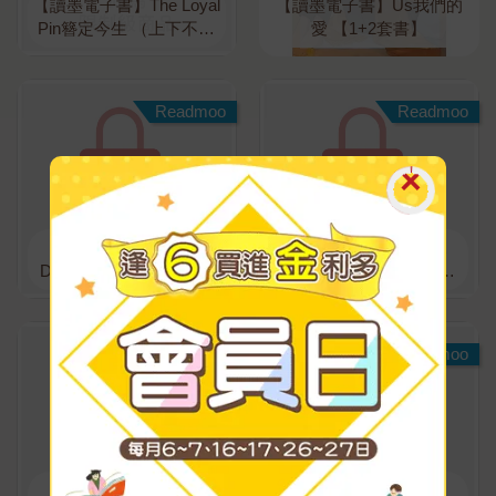
【讀墨電子書】The Loyal
【讀墨電子書】Us我們的
Pin簪定今生 （上下不分
愛 【1+2套書】
售〉〈限制級〉
Readmoo
Readmoo
【讀墨電子書】What
【讀墨電子書】What
Does the Fox Say?狐狸
Does the Fox Say?狐狸
說了什麼？(1)
說了什麼?(2)
Readmoo
Readmoo
【讀墨電子書】What
【讀墨電子書】What