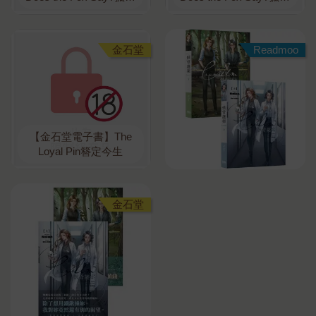
說了什麼?（5）
說了什麼?（6）〔完〕
金石堂
Readmoo
【金石堂電子書】The
Loyal Pin簪定今生
金石堂