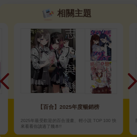
相關主題
【百合】2025年度暢銷榜
2025年最受歡迎的百合漫畫、輕小說 TOP 100 快
來看看你讀過了幾本!!