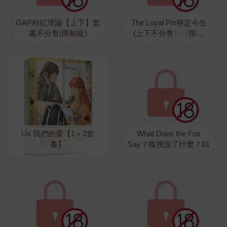
GAP粉紅理論【上下】套
The Loyal Pin簪定今生
書不分售(限制級)
(上下不分售〉〈限制
級〉
Us 我們的愛【1＋2套
What Does the Fox
書】
Say？狐狸說了什麼？01