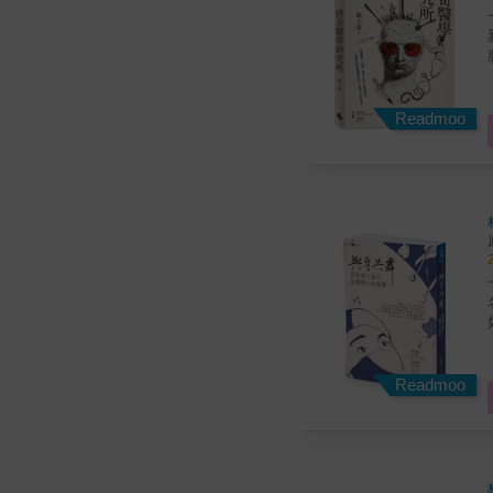
Readmoo
Readmoo