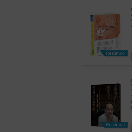
Readmoo
貫之。 「不只
Readmoo