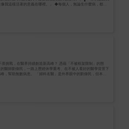
，他希望做得更好，讓患者與家屬，都更好。這是態度，也是溫度。
有地方可以去。」 ◎劉啟群（台灣路竹會會長）、
茂盛醫院執行長）、吳錫金（中國醫藥大學北港附設醫院院長）、周
、陳煜（台灣男性學醫學會理事長）、黃軒（重症醫學專科醫師）、
最大考量。哪怕退而求其次成為手術助手，或甚至建議病人前往其他
著包容和理解的情懷。他視病如親，總是盡心盡力去醫治病患，並從
在每一次的醫療案例過程中，他都會自我審視。」 ◎謝幸吟
獎的醫師劉偉民，一路上歷經休學重考、在不被人看好的醫學背景下
」是外界眼中的劉偉民，但本書
做得更好，讓患者與家屬，都更好。這是態度，也是溫度。
hellip;因為他不是「神」，只是擁有一顆永不放棄的心、懂得掌握機
有地方可以去。」 ◎劉啟群（台灣路竹會會長）、
眼光，勇於面對挑戰，人生就可以無悔。 本書特色 ★鴻海集團創辦人／郭台銘──撰文推薦
茂盛醫院執行長）、吳錫金（中國醫藥大學北港附設醫院院長）、周
、陳煜（台灣男性學醫學會理事長）、黃軒（重症醫學專科醫師）、