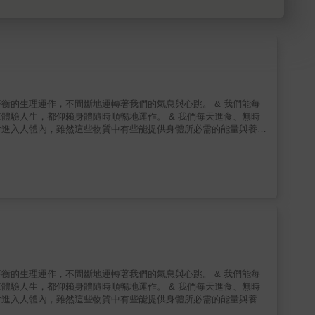
理運作，不間斷地運轉著我們的氣息與心跳。 & 我們能每
賴身體隨時順暢地運作。 & 我們每天進食、無時
會進入人體內，雖然這些物質中有些能提供身體所必需的能量與養
活動時需留意空氣品質。想了解什麼才是身體所需要的，必須從認識
自由活動、讓頭腦能清晰思考呢？ & 心臟會自己一直
 你即使大口用力吸氣，肺臟也不致爆
、妄自消耗體力、過度操勞，身體是如何幫忙收拾善後的（代謝排
西別吃別用、哪些不良作息和壞習慣應改善，才不致增加身體的負
構、組成，走入體內各種
防禦等，並了解這些生理機制如何維繫身體的健康，讓人不僅擁有呼
理運作，不間斷地運轉著我們的氣息與心跳。 & 我們能每
賴身體隨時順暢地運作。 & 我們每天進食、無時
會進入人體內，雖然這些物質中有些能提供身體所必需的能量與養
活動時需留意空氣品質。想了解什麼才是身體所需要的，必須從認識