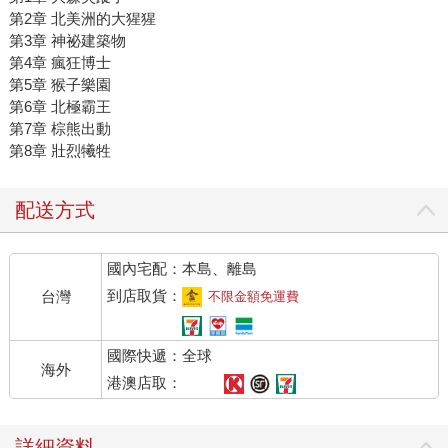
第2章 北美洲的大猩猩
第3章 神祕建築物
第4章 瘋狂博士
第5章 猴子樂園
第6章 北極霸王
第7章 棕熊出動
第8章 壯烈犧牲
配送方式
國內宅配：本島、離島
到店取貨：
台灣
不限金額免運費
國際快遞：全球
海外
港澳店取：
詳細資料