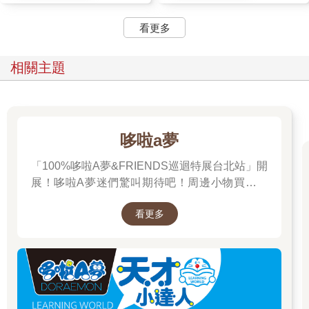
看更多
相關主題
哆啦a夢
「100%哆啦A夢&FRIENDS巡迴特展台北站」開
展！哆啦A夢迷們驚叫期待吧！周邊小物買起來
先～
看更多