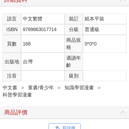
語言
中文繁體
裝訂
紙本平裝
ISBN
9789863017714
分級
普通級
商品規
頁數
168
0*0*0
格
適讀年
出版地
台灣
齡
注音
級別
中文書
＞
童書/青少年
＞
知識學習漫畫
＞
科普學習漫畫
商品評價
寫評價