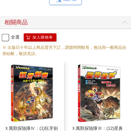
相關商品
全選
加入購物車
※ 出版日十年以上商品需另下訂，調貨時間較長，無法與一般商品合
併結帳，敬請見諒。
Ｘ萬獸探險隊Ⅳ：(1)狂牙劍
Ｘ萬獸探險隊Ⅲ：(12)星鼻