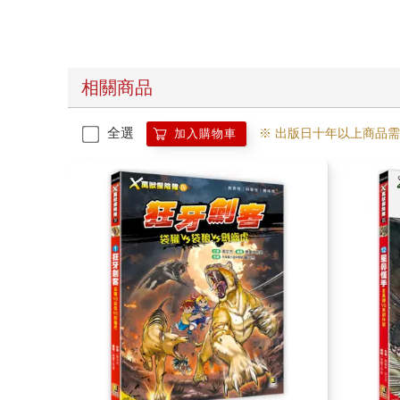
相關商品
全選
※ 出版日十年以上商品
加入購物車