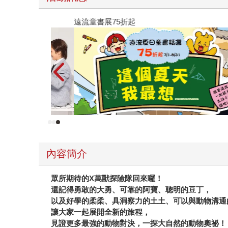
遠流童書展75折起
內容簡介
眾所期待的X萬獸探險隊回來囉！
還記得勇敢的大勇、可靠的阿寶、聰明的豆丁，
以及好學的柔柔、具洞察力的土土、可以與動物溝通
讓大家一起展開全新的旅程，
見證更多最強的動物對決，一探大自然的動物奧祕！