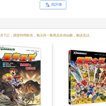
寫評價
需另下訂，調貨時間較長，無法與一般商品合併結帳，敬請見諒。