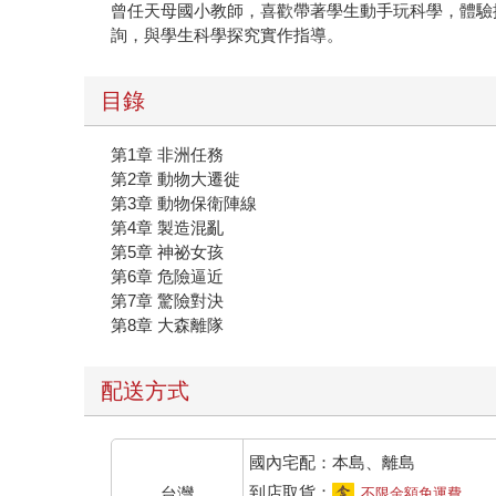
曾任天母國小教師，喜歡帶著學生動手玩科學，體驗
詢，與學生科學探究實作指導。
目錄
第1章 非洲任務
第2章 動物大遷徙
第3章 動物保衛陣線
第4章 製造混亂
第5章 神祕女孩
第6章 危險逼近
第7章 驚險對決
第8章 大森離隊
配送方式
國內宅配：本島、離島
到店取貨：
台灣
不限金額免運費