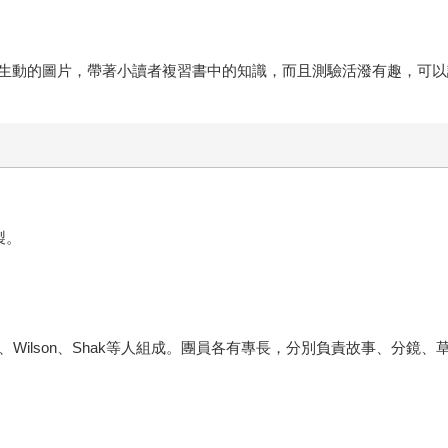
生動的圖片，帶著小讀者複習書中的知識，而且測驗活潑有趣，可以
製。
s、Kurino、Wilson、Shak等人組成。團員各有專長，分別負責故