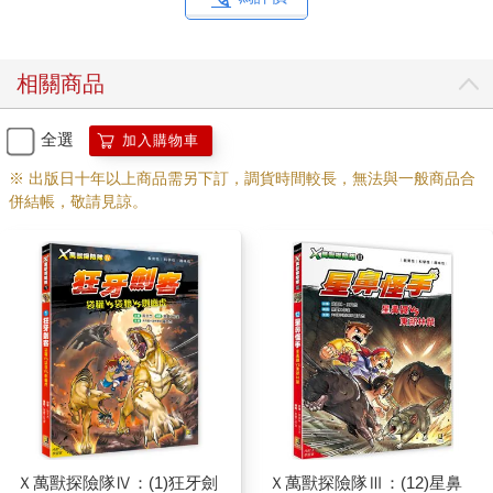
相關商品
全選
加入購物車
※ 出版日十年以上商品需另下訂，調貨時間較長，無法與一般商品合
併結帳，敬請見諒。
Ｘ萬獸探險隊Ⅳ：(1)狂牙劍
Ｘ萬獸探險隊Ⅲ：(12)星鼻