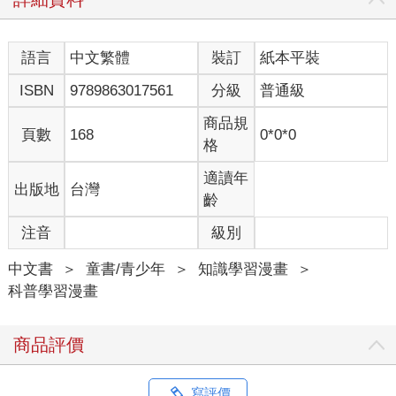
語言
中文繁體
裝訂
紙本平裝
ISBN
9789863017561
分級
普通級
商品規
頁數
168
0*0*0
格
適讀年
出版地
台灣
齡
注音
級別
中文書
＞
童書/青少年
＞
知識學習漫畫
＞
科普學習漫畫
商品評價
寫評價