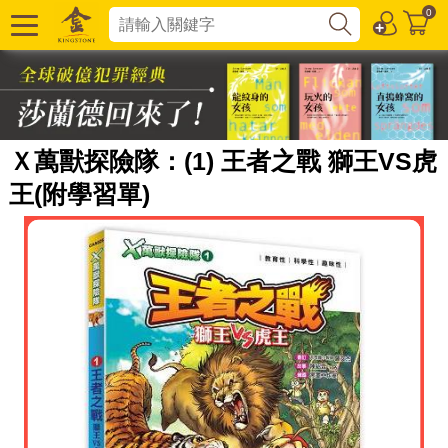
0
Ｘ萬獸探險隊：(1) 王者之戰 獅王VS虎
王(附學習單)