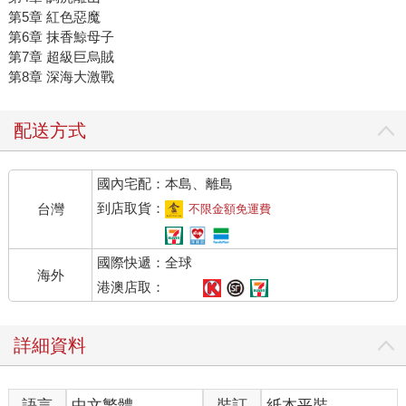
第5章 紅色惡魔
第6章 抹香鯨母子
第7章 超級巨烏賊
第8章 深海大激戰
配送方式
國內宅配：本島、離島
到店取貨：
台灣
不限金額免運費
國際快遞：全球
海外
港澳店取：
詳細資料
語言
中文繁體
裝訂
紙本平裝