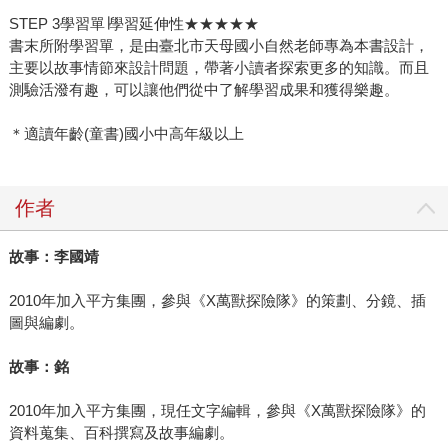
STEP 3學習單∣學習延伸性★★★★★
書末所附學習單，是由臺北市天母國小自然老師專為本書設計，
主要以故事情節來設計問題，帶著小讀者探索更多的知識。而且
測驗活潑有趣，可以讓他們從中了解學習成果和獲得樂趣。
＊適讀年齡(童書)國小中高年級以上
作者
故事：李國靖
2010年加入平方集團，參與《X萬獸探險隊》的策劃、分鏡、插
圖與編劇。
故事：銘
2010年加入平方集團，現任文字編輯，參與《X萬獸探險隊》的
資料蒐集、百科撰寫及故事編劇。