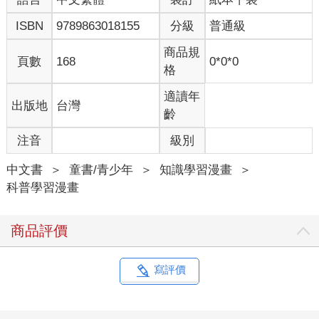
ISBN
9789863018155
分級
普通級
商品規
頁數
168
0*0*0
格
適讀年
出版地
台灣
齡
注音
級別
中文書
＞
童書/青少年
＞
知識學習漫畫
＞
科普學習漫畫
商品評價
寫評價