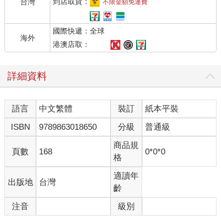
到店取貨：
台灣
不限金額免運費
國際快遞：全球
海外
港澳店取：
詳細資料
語言
中文繁體
裝訂
紙本平裝
ISBN
9789863018650
分級
普通級
商品規
頁數
168
0*0*0
格
適讀年
出版地
台灣
齡
注音
級別