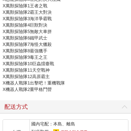
X萬獸探險隊1王者之戰
X萬獸探險隊2霸王大對決
X萬獸探險隊3海洋爭霸戰
X萬獸探險隊4巨獸對決
X萬獸探險隊5無敵大車拼
X萬獸探險隊6鐵甲武士
X萬獸探險隊7海怪大獵殺
X萬獸探險隊8最強獵手
X萬獸探險隊9毒王之王
X萬獸探險隊10巨蟲擂臺戰
X萬獸探險隊11天空戰神
X萬獸探險隊12高原霸主
X機器人戰隊1出擊吧！重機戰隊
X機器人戰隊2重甲格鬥營
配送方式
國內宅配：本島、離島