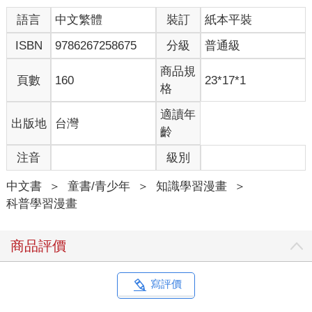
語言
中文繁體
裝訂
紙本平裝
ISBN
9786267258675
分級
普通級
商品規
頁數
160
23*17*1
格
適讀年
出版地
台灣
齡
注音
級別
中文書
＞
童書/青少年
＞
知識學習漫畫
＞
科普學習漫畫
商品評價
寫評價