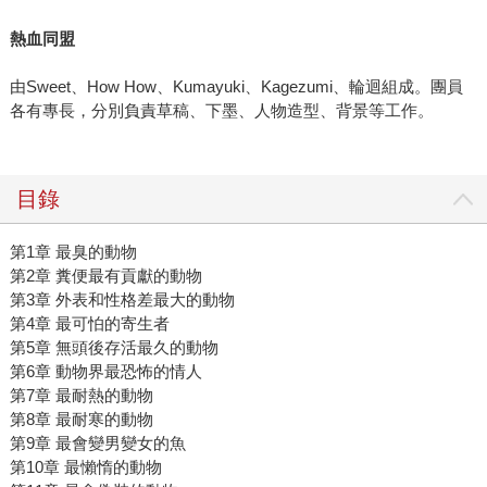
熱血同盟
由Sweet、How How、Kumayuki、Kagezumi、輪迴組成。團員
各有專長，分別負責草稿、下墨、人物造型、背景等工作。
目錄
第1章 最臭的動物
第2章 糞便最有貢獻的動物
第3章 外表和性格差最大的動物
第4章 最可怕的寄生者
第5章 無頭後存活最久的動物
第6章 動物界最恐怖的情人
第7章 最耐熱的動物
第8章 最耐寒的動物
第9章 最會變男變女的魚
第10章 最懶惰的動物