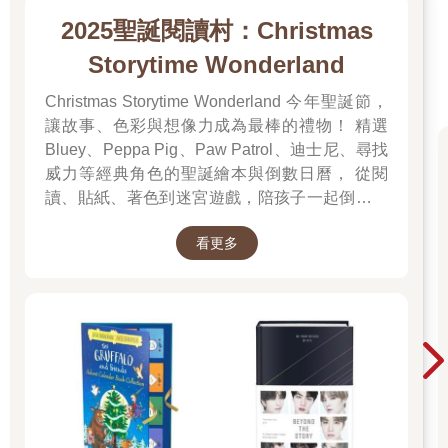
2025聖誕閱讀村：Christmas
Storytime Wonderland
Christmas Storytime Wonderland 今年聖誕節，
讓故事、色彩與想像力成為最棒的禮物！ 精選
Bluey、Peppa Pig、Paw Patrol、迪士尼、尋找
威力等經典角色的聖誕繪本與倒數日曆， 從閱
讀、貼紙、著色到迷宮遊戲，陪孩子一起倒數歡
樂的 25 天。 打開每一頁、每一扇小門，都是滿
看更多
滿的驚喜與節慶溫度， Read it, Play it, Feel the
Christmas Magic！ 即日起~2026/1/5參展商品好
康79折~~