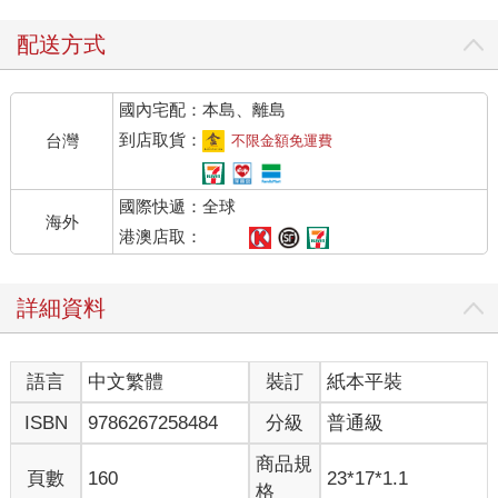
配送方式
國內宅配：本島、離島
到店取貨：
台灣
不限金額免運費
國際快遞：全球
海外
港澳店取：
詳細資料
語言
中文繁體
裝訂
紙本平裝
ISBN
9786267258484
分級
普通級
商品規
頁數
160
23*17*1.1
格