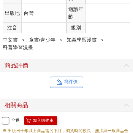
適讀年
出版地
台灣
齡
注音
級別
中文書
＞
童書/青少年
＞
知識學習漫畫
＞
科普學習漫畫
商品評價
寫評價
相關商品
全選
加入購物車
※ 出版日十年以上商品需另下訂，調貨時間較長，無法與一般商品合