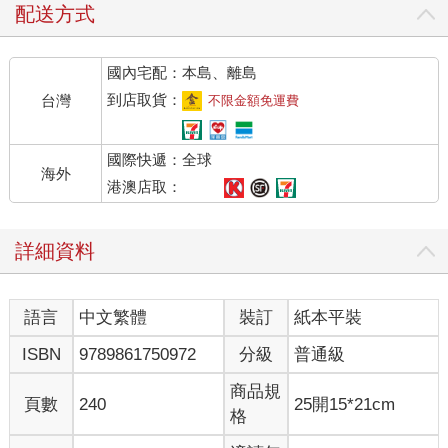
配送方式
國內宅配：本島、離島
到店取貨：
台灣
不限金額免運費
國際快遞：全球
海外
港澳店取：
詳細資料
語言
中文繁體
裝訂
紙本平裝
ISBN
9789861750972
分級
普通級
商品規
頁數
240
25開15*21cm
格