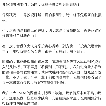
各位讀者朋友們，請問，你覺得投資理財困難嗎？
每當我說：「靠投資賺錢，真的很簡單」時，總不免遭來白眼數
枚。
但，這真的是我自己的經驗，我，就是從負債開始，靠著正確的
投資達成了財務自由！
有一次，當我與旁人分享投資心得時，對方說：「投資怎麼會簡
單？一堆投資書看來看去，都是「看得到，用不到」。
同樣的，我也希望藉由這本書，讓讀者朋友們可以學習到投資的
入門及技巧，而不再是「看得到、用不到」。我知道有些人看到
財經相關書藉就會頭暈，就像我看到有關電的東西，就完全秀逗
一樣。不過，錢，可是一輩子都很切身的事。我相信只要看完全
這一本書就會發現，投資?有想像中困難。
我在台大EMBA的課程裡，認識了淡如。我們倆原本並不熟，我
只知道她跟我一樣是很少缺席、安靜聽講的學生，也聽聞她對於
投資理財的敏銳度很高。