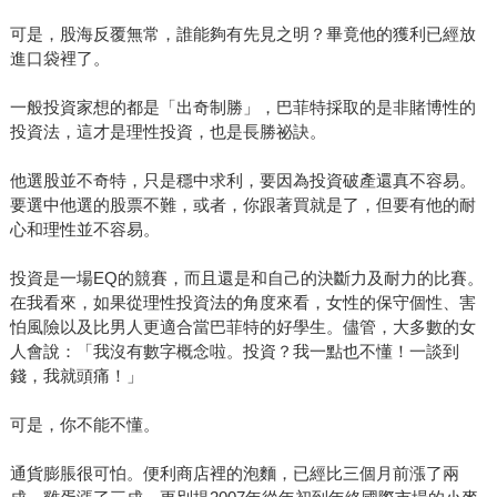
可是，股海反覆無常，誰能夠有先見之明？畢竟他的獲利已經放
進口袋裡了。
一般投資家想的都是「出奇制勝」，巴菲特採取的是非賭博性的
投資法，這才是理性投資，也是長勝祕訣。
他選股並不奇特，只是穩中求利，要因為投資破產還真不容易。
要選中他選的股票不難，或者，你跟著買就是了，但要有他的耐
心和理性並不容易。
投資是一場EQ的競賽，而且還是和自己的決斷力及耐力的比賽。
在我看來，如果從理性投資法的角度來看，女性的保守個性、害
怕風險以及比男人更適合當巴菲特的好學生。儘管，大多數的女
人會說：「我沒有數字概念啦。投資？我一點也不懂！一談到
錢，我就頭痛！」
可是，你不能不懂。
通貨膨脹很可怕。便利商店裡的泡麵，已經比三個月前漲了兩