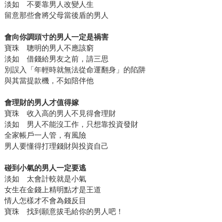
淡如 不要靠男人改變人生
留意那些會將父母當後盾的男人
會向你調頭寸的男人一定是禍害
寶珠 聰明的男人不應該窮
淡如 借錢給男友之前，請三思
別誤入「年輕時就無法從命運翻身」的陷阱
與其當提款機，不如陪伴他
會理財的男人才值得嫁
寶珠 收入高的男人不見得會理財
淡如 男人不能沒工作，只想靠投資發財
全家帳戶一人管，有風險
男人要懂得打理錢財與投資自己
碰到小氣的男人一定要逃
淡如 太會計較就是小氣
女生在金錢上精明點才是王道
情人怎樣才不會為錢反目
寶珠 找到願意拔毛給你的男人吧！