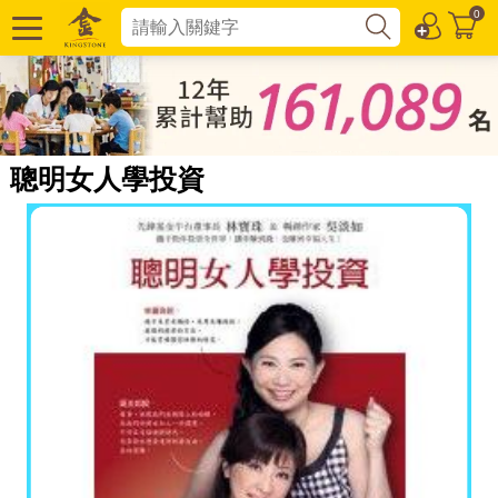
0
聰明女人學投資