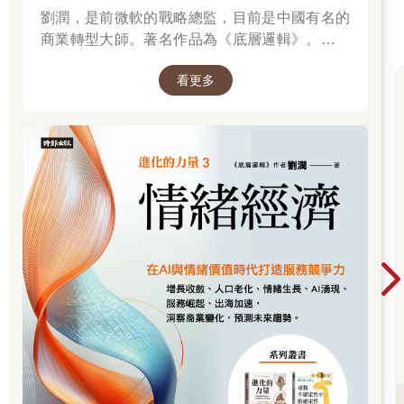
劉潤，是前微軟的戰略總監，目前是中國有名的
商業轉型大師。著名作品為《底層邏輯》。唯有
透過「底層邏輯+環境變數」，才能在千變萬化
看更多
的世界中，認清所有真相！