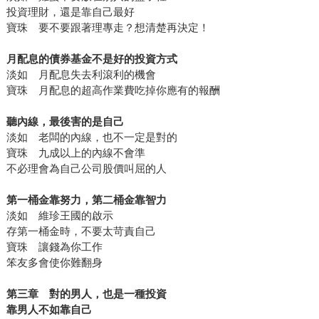
投資理財，還是靠自己最好
寶珠 要不要跟著理專走？想清楚再決定！
月配息的債券基金不是好的投資方式
淡如 月配息失去利滾利的機會
寶珠 月配息的超高作業費吃掉你應有的報酬
聽內線，最後害的是自己
淡如 老闆的內線，也不一定是對的
寶珠 九成以上的內線不會準
不必理會為自己公司股價叫屈的人
第一桶金靠努力，第二桶金靠智力
淡如 維珍王國的啟示
存第一桶金時，不要太苛責自己
寶珠 讓錢為你工作
笨友多會使你難翻身
第三章 對的男人，也是一種投資
靠男人不如靠自己