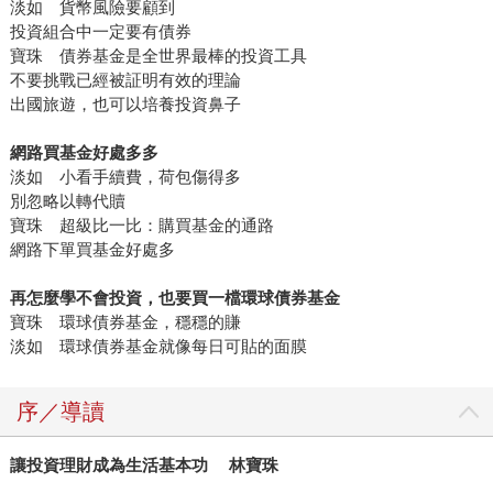
淡如 貨幣風險要顧到
投資組合中一定要有債券
寶珠 債券基金是全世界最棒的投資工具
不要挑戰已經被証明有效的理論
出國旅遊，也可以培養投資鼻子
網路買基金好處多多
淡如 小看手續費，荷包傷得多
別忽略以轉代贖
寶珠 超級比一比：購買基金的通路
網路下單買基金好處多
再怎麼學不會投資，也要買一檔環球債券基金
寶珠 環球債券基金，穩穩的賺
淡如 環球債券基金就像每日可貼的面膜
序／導讀
讓投資理財成為生活基本功 林寶珠