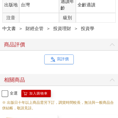
適讀年
出版地
台灣
全齡適讀
齡
注音
級別
中文書
＞
財經企管
＞
投資理財
＞
投資學
商品評價
寫評價
相關商品
全選
加入購物車
※ 出版日十年以上商品需另下訂，調貨時間較長，無法與一般商品合
併結帳，敬請見諒。