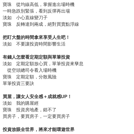
寶珠 從均線高低，掌握進出場時機
一時急跌別緊張，看到反彈再出場
淡如 小心直線變刀子
寶珠 反轉達到兩成，絕對買賣點浮線
把盯大盤的時間拿來享受人生吧！
淡如 不要讓投資時間影響生活
有錢人怎麼看定期定額與單筆投資
淡如 定期定額放心買，單筆投資來孳息
從空頭總司令看入場時機
寶珠 定期定額，分散風險
單筆投資三要訣
買屋，讓女人安全感＋成就感UP！
淡如 我的購屋經
寶珠 投資房地產，錯不了
買房子，要買房子，一定要買房子
投資放眼全世界，將來才能環遊世界