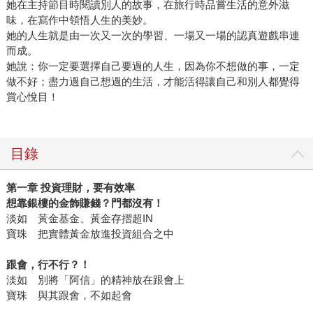
她在主持節目時閱讀別人的故事，在旅行時品嘗生活的意外滋
味，在寫作中領悟人生的美妙。
她的人生就是由一次又一次的學習、一場又一場的認真遊戲串連
而成。
她說：你一定要選擇自己要過的人生，因為你不想做的事，一定
做不好；盡力過自己想過的生活，才能活得讓自己和別人都覺得
賞心悅目！
目錄
第一章 投資理財，要有效率
想靠銀樓的金飾賺錢？門都沒有！
淡如 黃金基金、黃金存摺超IN
寶珠 把實體黃金放進投資組合之中
跟會，行不行？！
淡如 別將「阿信」的精神放在跟會上
寶珠 與其跟會，不如起會