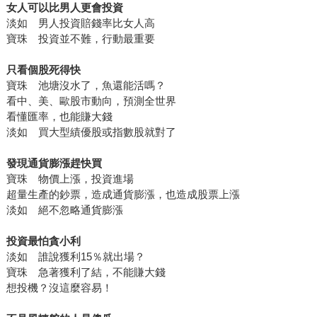
女人可以比男人更會投資
淡如 男人投資賠錢率比女人高
寶珠 投資並不難，行動最重要
只看個股死得快
寶珠 池塘沒水了，魚還能活嗎？
看中、美、歐股市動向，預測全世界
看懂匯率，也能賺大錢
淡如 買大型績優股或指數股就對了
發現通貨膨漲趕快買
寶珠 物價上漲，投資進場
超量生產的鈔票，造成通貨膨漲，也造成股票上漲
淡如 絕不忽略通貨膨漲
投資最怕貪小利
淡如 誰說獲利15％就出場？
寶珠 急著獲利了結，不能賺大錢
想投機？沒這麼容易！