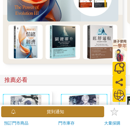
推薦必看
貨到通知
預訂門市商品
門市庫存
大量採購