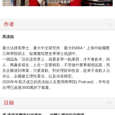
作者
吳淡如
臺大法律系學士、臺大中文研究所、臺大EMBA丶上海中歐國際
工商學院碩士、嶽麓書院歷史學博士就讀中。
一個認為「活在這世界上，就要多學一點東西，才不會虧本」的
人，興趣多樣化，人生一定要精彩，不管做什麼事都很認真，而
且企圖達到專業，只要喜歡。對於理財和投資，從來不喜歡人云
亦云，企圖建立理性看法，以及決策模型。
2020年年底才成立的吳淡如人生實用商學院( Podcast) ，半年在
台灣已超過3500萬的下載量。
目錄