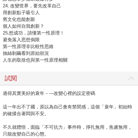
24. 改變世界，要先改革自己
用創新點子吸引人
舊文化也能創新
個人如何自我創新？
25.想成功，請懂第一性原理！
避免落入思想侷限
第一性原理非比較性思維
抽絲剝繭看到原始狀況
人生的取捨也與第一性原理相關
試閱
過得其實美好的衰年－—改變心裡的設定密碼
這一年出不了國，原以為自己會有禁閉感，這個「衰年」初始時
的確揉合著悶與不安。
不久就體悟，面臨「不可抗力」事件時，掙扎無用，焦慮無用，
只能改變自己的心態。