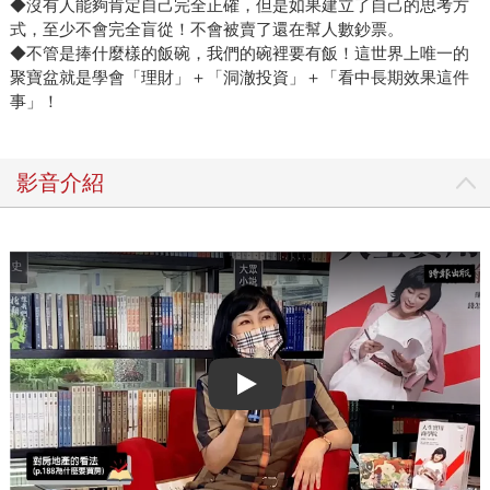
◆沒有人能夠肯定自己完全正確，但是如果建立了自己的思考方
式，至少不會完全盲從！不會被賣了還在幫人數鈔票。
◆不管是捧什麼樣的飯碗，我們的碗裡要有飯！這世界上唯一的
聚寶盆就是學會「理財」＋「洞澈投資」＋「看中長期效果這件
事」！
影音介紹
Play video