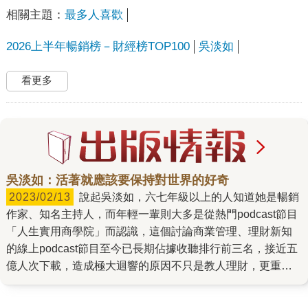
相關主題：
最多人喜歡
2026上半年暢銷榜－財經榜TOP100
吳淡如
看更多
吳淡如：活著就應該要保持對世界的好奇
2023/02/13
說起吳淡如，六七年級以上的人知道她是暢銷
作家、知名主持人，而年輕一輩則大多是從熱門podcast節目
「人生實用商學院」而認識，這個討論商業管理、理財新知
的線上podcast節目至今已長期佔據收聽排行前三名，接近五
億人次下載，造成極大迴響的原因不只是教人理財，更重要
的是透過理財也理自己的人生。 主持節目、經營電商、攻讀
研究所，近年生活忙碌但吳淡如卻好似有著三頭六臂總能從