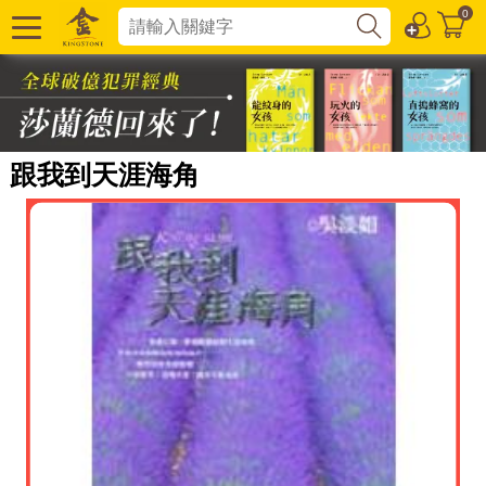
0
跟我到天涯海角