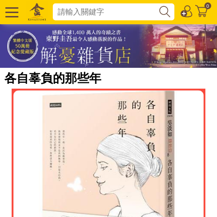
0
各自辜負的那些年