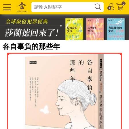
0
各自辜負的那些年