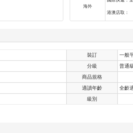
海外
港澳店取：
裝訂
一般
分級
普通
商品規格
適讀年齡
全齡
級別