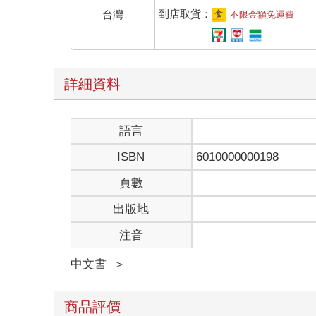
到店取貨：
台灣
不限金額免運費
詳細資料
語言
ISBN
6010000000198
頁數
出版地
注音
中文書
＞
商品評價