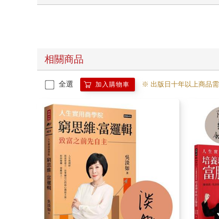
相關商品
全選
※ 出版日十年以上商品
加入購物車