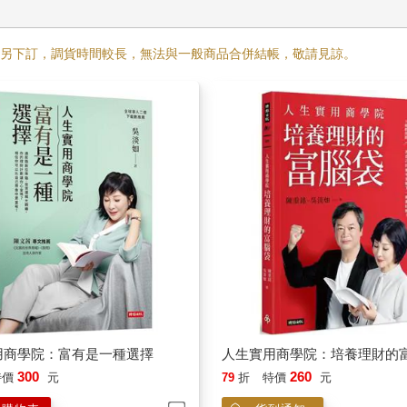
需另下訂，調貨時間較長，無法與一般商品合併結帳，敬請見諒。
用商學院：富有是一種選擇
人生實用商學院：培養理財的
300
260
特價
元
79
折
特價
元