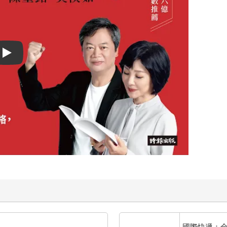
Play video
國際快遞：