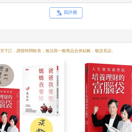
寫評價
需另下訂，調貨時間較長，無法與一般商品合併結帳，敬請見諒。