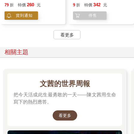
260
342
79
折
特價
元
9
折
特價
元
貨到通知
停售
看更多
相關主題
文茜的世界周報
把今天活成此生最勇敢的一天——陳文茜用生命
寫下的熱烈應答。
看更多