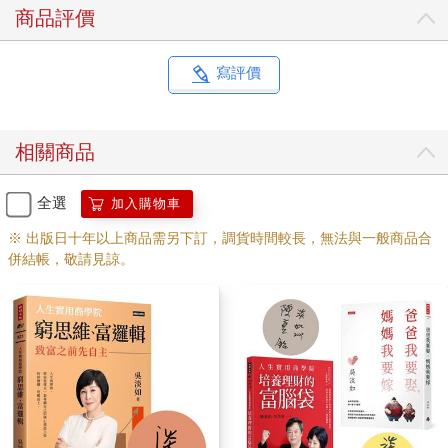
商品評價
寫評價
相關商品
全選
加入購物車
※ 出版日十年以上商品需另下訂，調貨時間較長，無法與一般商品合
併結帳，敬請見諒。