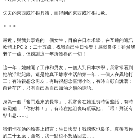
失去的東西或許很具體，而得到的東西或許很抽象。
＊＊＊
最近，與我共事過的一個女生，目前在日本求學，在互通的通訊
軟體上PO文：二十五歲，祝我自己生日快樂！感慨良多！雖然我
老了一歲，但感謝這一年所獲得的一切！
這一年，她離開了工作和男友，一個人到日本求學，我常常看到
她的活動紀錄。這是她真正離家生活的第一年，一個人在異地打
工；有時很想念男友，有時很想念臺灣小吃，有時自顧自說著：
前途茫茫，只有自己為自己加油之類的話語。
身為一個「奮鬥過來的長輩」，我常會在她沮喪時留些話，有時
鼓勵她，「你好棒！」，有時在她沮喪時砥礪她，「喂！拜託有
點出息……」
我悄悄在她的臉書上留言：生日快樂！我感慨也良多。真羨慕你
的二十五歲，雖然，我一點也不想活回去……