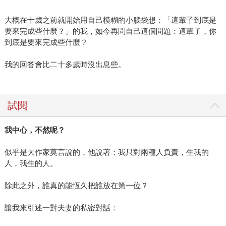
大概在十歲之前就開始用自己模糊的小腦袋想：「這輩子到底是
要來完成些什麼？」的我，如今再問自己這個問題：這輩子，你
到底是要來完成些什麼？
我的回答會比二十多歲時沒出息些。
試閱
我中心，不然呢？
似乎是大作家莫言說的，他說著：我只對兩種人負責，生我的
人，我生的人。
除此之外，誰真的能恆久把誰放在第一位？
讓我來引述一對夫妻的私密對話：