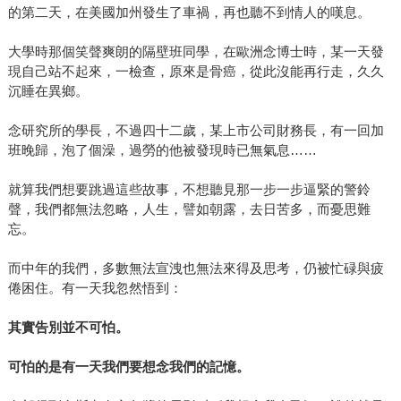
的第二天，在美國加州發生了車禍，再也聽不到情人的嘆息。
大學時那個笑聲爽朗的隔壁班同學，在歐洲念博士時，某一天發
現自己站不起來，一檢查，原來是骨癌，從此沒能再行走，久久
沉睡在異鄉。
念研究所的學長，不過四十二歲，某上市公司財務長，有一回加
班晚歸，泡了個澡，過勞的他被發現時已無氣息……
就算我們想要跳過這些故事，不想聽見那一步一步逼緊的警鈴
聲，我們都無法忽略，人生，譬如朝露，去日苦多，而憂思難
忘。
而中年的我們，多數無法宣洩也無法來得及思考，仍被忙碌與疲
倦困住。有一天我忽然悟到：
其實告別並不可怕。
可怕的是有一天我們要想念我們的記憶。