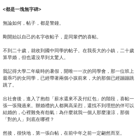
<都是一塊無字碑>
無論如何，帖子，都是警鐘。
剛開始以自己的名字收帖子，是同輩們的喜帖。
不到二十歲，就收到國中同學的帖子。在我長大的小鎮，二十歲
算早婚，但也還沒早到太驚人。
我記得大學二年級時的暑假，開唯一一次的同學會，那一位班上
最乖巧的女同學，已經帶著兩個小孩前來，大的那個已經蹦蹦跳
跳了。
出社會後，進入了抱怨「薪水還來不及付紅包」的階段，喜帖一
張一張飛過來。辦婚禮的人都興高采烈，還找不到理想的伴可以
結婚的，心裡難免有怨氣：為什麼就我一個人那麼淒涼，那個
「對的人」到底在哪裡？
然後，很快地，第一張白帖，在前中年之前一定翩然而至。