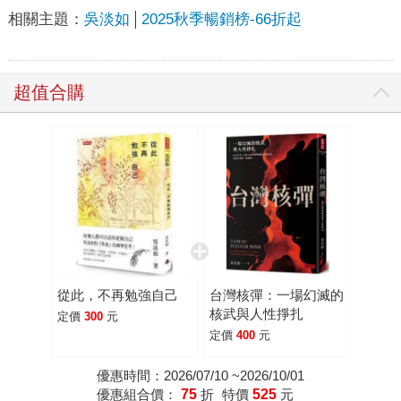
相關主題：
吳淡如
2025秋季暢銷榜-66折起
超值合購
從此，不再勉強自己
台灣核彈：一場幻滅的
核武與人性掙扎
定價
300
元
定價
400
元
優惠時間：2026/07/10 ~2026/10/01
優惠組合價：
75
折
特價
525
元