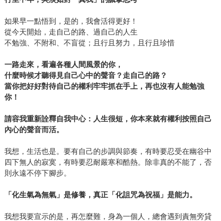
如果早一點悟到，是的，我會活得更好！
從今天開始，走自己的路、過自己的人生
不勉強、不附和、不盲從；且行且努力，且行且珍惜
一路走來，看遍各種人間風景的你，
什麼時候才聽得見自己心中的聲音？走自己的路？
當你把好好對待自己的權利牢牢抓在手上，再也沒有人能勉強
你！
請容我重新詮釋自我中心：人生很短，你本來就有權利按照自己
內心的聲音而活。
我想，生活也是。要有自己的步調與節奏，有時要忍受在幽谷中
四下無人的寂寞，有時要忍耐嚴寒和酷熱。除非真的不能了，否
則永遠不停下腳步。
「化生氣為無氣」是修養，真正「化詛咒為祝福」是能力。
我想我要宣示的是，再怎麼難，身為一個人，總會遇到責無旁貸