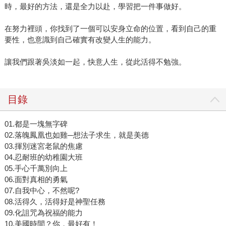
時，最好的方法，還是全力以赴，學習把一件事做好。
在努力裡頭，你找到了一個可以安身立命的位置，看到自己的重
要性，也意識到自己確實有改變人生的能力。
讓我們跟著吳淡如一起，快意人生，從此活得不勉強。
目錄
01.都是一塊無字碑
02.落魄鳳凰也如雞─想法子求生，就是美德
03.揮別迷宮老鼠的焦慮
04.忍耐班的幼稚園大班
05.手心千萬別向上
06.面對真相的勇氣
07.自我中心，不然呢?
08.活得久，活得好是神聖任務
09.化詛咒為祝福的能力
10.美國時間？你，最好有！