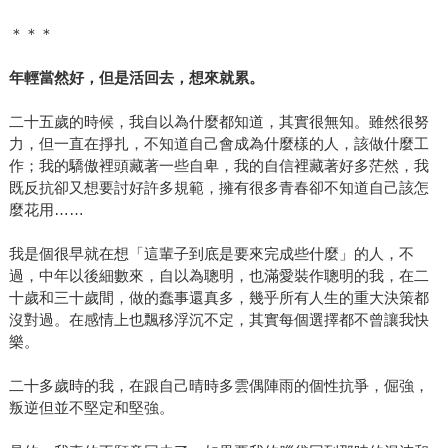
＊＊＊
年輕當然好，但是活回去，想來就累。
二十五歲的時候，我自以為什麼都知道，其實很無知。雖然很努
力，但一直在掙扎，不知道自己會成為什麼樣的人，該做什麼工
作；我的驕傲裡頭藏著一些自卑，我的自信裡藏著好多茫然，我
既反抗卻又想要討好許多規範，擁有很多青春卻不知道自己該怎
麼花用……
我是個很早就在想「這輩子到底是要來完成些什麼」的人，不
過，中年以後細數來，自以為聰明，也滿愛裝作聰明的我，在二
十歲和三十歲間，做的蠢事還真多，幾乎所有人生的重大決策都
沒對過。在感情上也飄移浮沉不定，其實每個選擇都不曾讓我快
樂。
二十多歲時的我，在跟自己晴時多雲偶陣雨的個性抗爭，倔強，
叛逆但並不堅定和堅強。