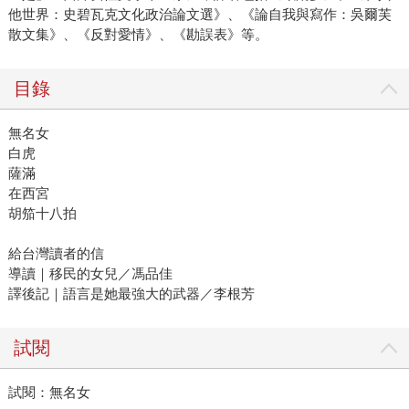
他世界：史碧瓦克文化政治論文選》、《論自我與寫作：吳爾芙
散文集》、《反對愛情》、《勘誤表》等。
目錄
無名女
白虎
薩滿
在西宮
胡笳十八拍
給台灣讀者的信
導讀｜移民的女兒／馮品佳
譯後記｜語言是她最強大的武器／李根芳
試閱
試閱：無名女