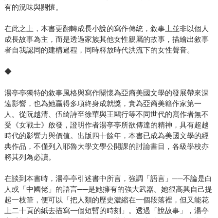
有的況味與關懷。
在此之上，本書更翻轉成長小說的寫作傳統，敘事上並非以個人
成長故事為主，而是透過家族其他女性親屬的故事，描繪出敘事
者自我認同的建構過程，同時釋放時代洪流下的女性聲音。
◆
湯亭亭獨特的敘事風格與寫作關懷為亞裔美國文學的發展帶來深
遠影響，也為她贏得多項終身成就獎，實為亞裔美籍作家第一
人。從阮越清、伍綺詩至徐華與王鷗行等不同世代的寫作者無不
受《女戰士》啟發，證明作者湯亭亭所欲傳達的精神，具有超越
時代的影響力與價值。出版四十餘年，本書已成為美國文學的經
典作品，不僅列入耶魯大學文學公開課的討論書目，各級學校亦
將其列為必讀。
在談到本書時，湯亭亭引述書中所言，強調「語言」──不論是白
人或「中國佬」的語言──是她擁有的強大武器。她很高興自己提
起一枝筆，便可以「把人類的歷史濃縮在一個段落裡，但又能花
上二十頁的紙去描寫一個短暫的時刻」。透過「說故事」，湯亭