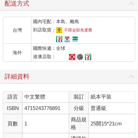
配送方式
國內宅配：本島、離島
到店取貨：
台灣
不限金額免運費
國際快遞：全球
海外
港澳店取：
詳細資料
語言
中文繁體
裝訂
紙本平裝
ISBN
4715243776891
分級
普通級
商品規
頁數
1
25開15*21cm
格