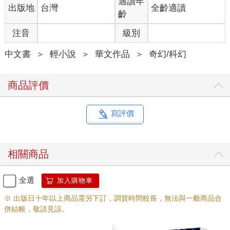
適讀年
出版地
台灣
全齡適讀
齡
注音
級別
中文書
＞
輕小說
＞
華文作品
＞
奇幻/科幻
商品評價
寫評價
相關商品
全選
加入購物車
※ 出版日十年以上商品需另下訂，調貨時間較長，無法與一般商品合
併結帳，敬請見諒。