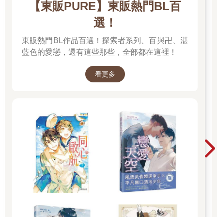
【東販PURE】東販熱門BL百
選！
東販熱門BL作品百選！探索者系列、百與卍、湛
藍色的愛戀，還有這些那些，全部都在這裡！
看更多