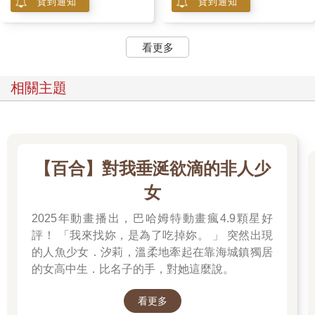
貨到通知
貨到通知
看更多
相關主題
【百合】對我垂涎欲滴的非人少
女
2025年動畫播出，巴哈姆特動畫瘋4.9顆星好
評！ 「我來找妳，是為了吃掉妳。 」 突然出現
的人魚少女．汐莉，溫柔地牽起在靠海城鎮獨居
的女高中生．比名子的手，對她這麼說。
看更多