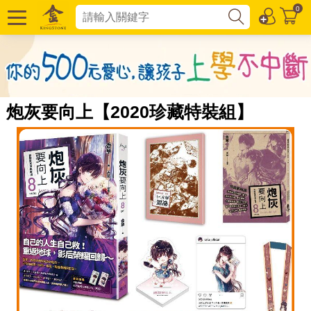
0
炮灰要向上【2020珍藏特裝組】