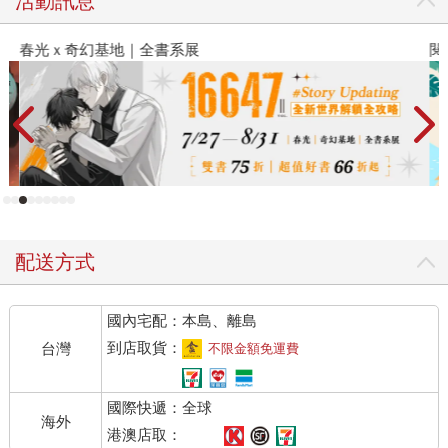
活動訊息
春光ｘ奇幻基地｜全書系展
閱
配送方式
國內宅配：本島、離島
到店取貨：
台灣
不限金額免運費
國際快遞：全球
海外
港澳店取：