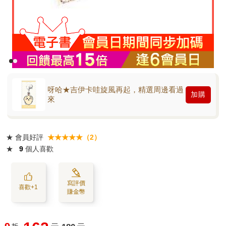
呀哈★吉伊卡哇旋風再起，精選周邊看過
加購
來
★
會員好評
★★★★★（2）
★
9
個人喜歡
寫評價
喜歡+1
賺金幣