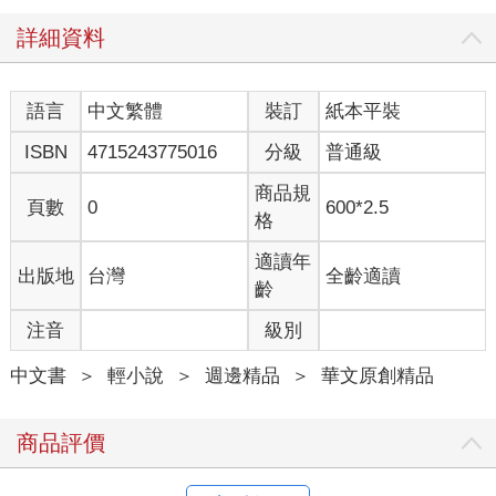
詳細資料
語言
中文繁體
裝訂
紙本平裝
ISBN
4715243775016
分級
普通級
商品規
頁數
0
600*2.5
格
適讀年
出版地
台灣
全齡適讀
齡
注音
級別
中文書
＞
輕小說
＞
週邊精品
＞
華文原創精品
商品評價