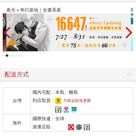
春光ｘ奇幻基地｜全書系展
閱
配送方式
國內宅配：本島、離島
到店取貨：
台灣
不限金額免運費
國際快遞：全球
海外
港澳店取：