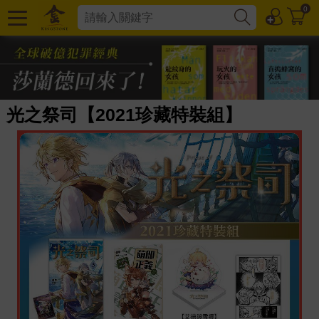
0
光之祭司【2021珍藏特裝組】