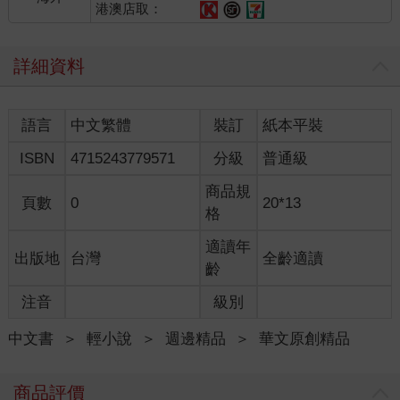
港澳店取：
詳細資料
語言
中文繁體
裝訂
紙本平裝
ISBN
4715243779571
分級
普通級
商品規
頁數
0
20*13
格
適讀年
出版地
台灣
全齡適讀
齡
注音
級別
中文書
＞
輕小說
＞
週邊精品
＞
華文原創精品
商品評價