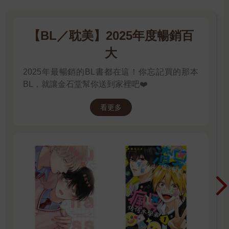
【BL／耽美】2025年度暢銷百
大
2025年最暢銷的BL書都在這！你忘記買的那本
BL，就讓金石堂幫你送到家裡吧❤️
看更多